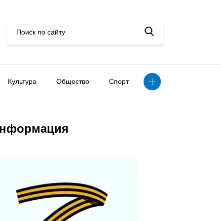
Культура
Общество
Спорт
нформация