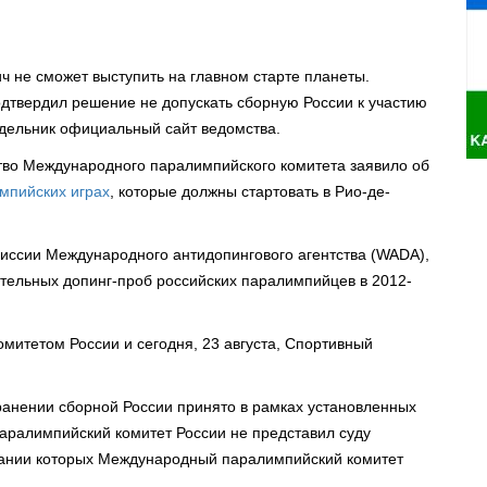
 не сможет выступить на главном старте планеты.
дтвердил решение не допускать сборную России к участию
едельник официальный сайт ведомства.
ство Международного паралимпийского комитета заявило об
импийских играх
, которые должны стартовать в Рио-де-
иссии Международного антидопингового агентства (WADA),
ительных допинг-проб российских паралимпийцев в 2012-
итетом России и сегодня, 23 августа, Спортивный
.
ранении сборной России принято в рамках установленных
Паралимпийский комитет России не представил суду
вании которых Международный паралимпийский комитет