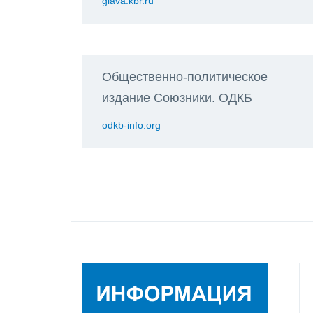
glava.kbr.ru
Общественно-политическое
издание Союзники. ОДКБ
odkb-info.org