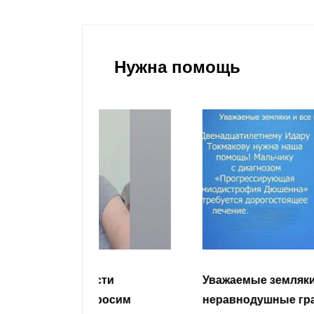
Нужна помощь
гости
Уважаемые земляки и все
 просим
неравнодушные граждане.