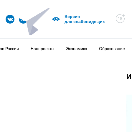
Версия
для слабовидящих
ов России
Нацпроекты
Экономика
Образование
И