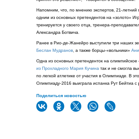
Напомним, что, по мнению экспертов, 21-летний
одним из основных претендентов на «золото» Игр
тренируется у своего отца, тренера-преподава
Александра Ботвича.
Ранее в Рио-де-Жанейро выступили три наших зе
Беслан Мудранов
, а также борцы-«вольники»
Ани
Одна из основных претенденток на олимпийское 
из Прохладного Мария Кучина
так и не смогла вы
по легкой атлетике от участия в Олимпиаде. В эт
Олимпиаду-2016 выиграла испанка Рут Бейтиа с р
Поделиться новостью