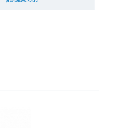
pravitelstvo.kbr.ru