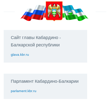
Сайт главы Кабардино -
Балкарской республики
glava.kbr.ru
Парламент Кабардино-Балкарии
parlament.kbr.ru