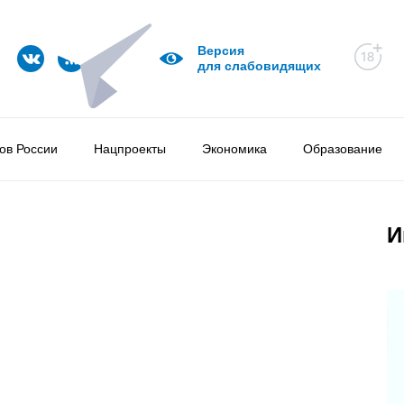
Версия
для слабовидящих
ов России
Нацпроекты
Экономика
Образование
И