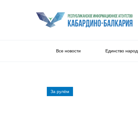
Все новости
Единство народ
За рулём