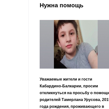
Нужна помощь
Уважаемые жители и гости
Уваж
Кабардино-Балкарии, просим
нера
откликнуться на просьбу о помощи
родителей Тамерлана Урусова, 2015
Чита
года рождения, проживающего в