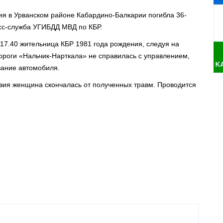
ия в Урванском районе Кабардино-Балкарии погибла 36-
есс-служба УГИБДД МВД по КБР.
7.40 жительница КБР 1981 года рождения, следуя на
ороги «Нальчик-Нарткала» не справилась с управлением,
вание автомобиля.
вия женщина скончалась от полученных травм. Проводится