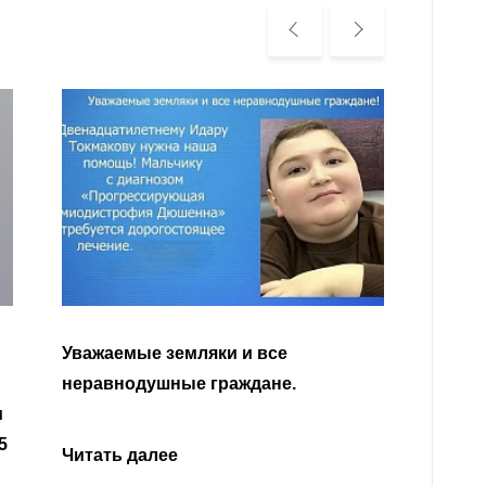
аемые земляки и все
внодушные граждане.
Читать далее
ть далее