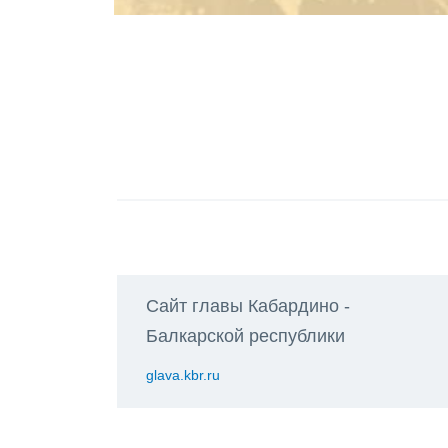
Сайт главы Кабардино -
Балкарской республики
glava.kbr.ru