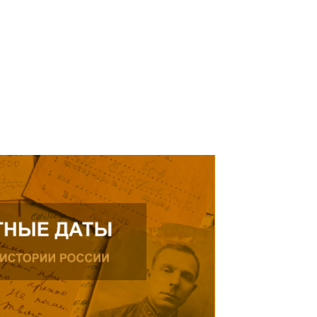
Нальчике.
Читать далее