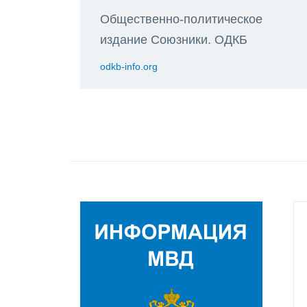
Общественно-политическое
издание Союзники. ОДКБ
odkb-info.org