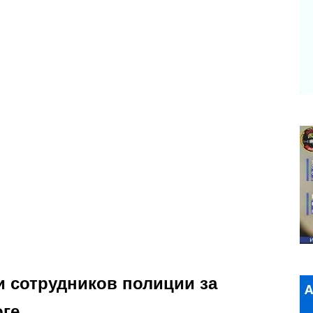
 сотрудников полиции за
оге