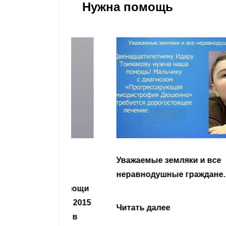
Нужна помощь
гости
Уважаемые земляки и все
 просим
неравнодушные граждане.
сьбу о помощи
Урусова, 2015
Читать далее
ивающего в