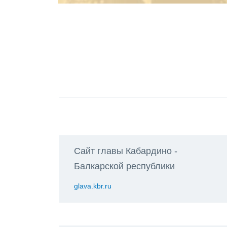
Сайт главы Кабардино -
Балкарской республики
glava.kbr.ru