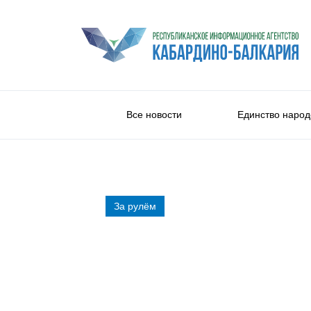
Все новости
Единство народ
За рулём