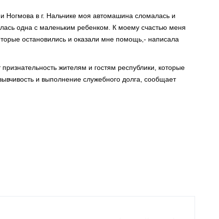
 и Ногмова в г. Нальчике моя автомашина сломалась и
залась одна с маленьким ребенком. К моему счастью меня
торые остановились и оказали мне помощь,- написала
признательность жителям и гостям республики, которые
зывчивость и выполнение служебного долга, сообщает