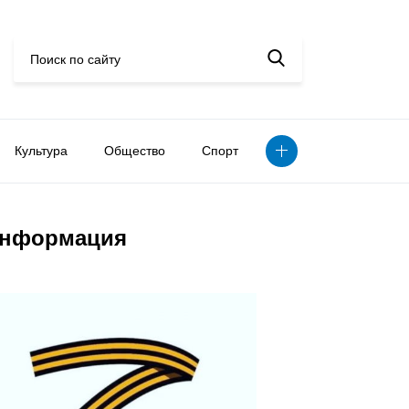
Культура
Общество
Спорт
нформация