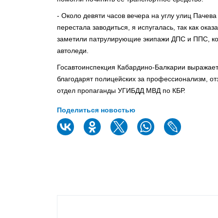
- Около девяти часов вечера на углу улиц Пачева
перестала заводиться, я испугалась, так как ока
заметили патрулирующие экипажи ДПС и ППС, ко
автоледи.
Госавтоинспекция Кабардино-Балкарии выражает 
благодарят полицейских за профессионализм, от
отдел пропаганды УГИБДД МВД по КБР.
Поделиться новостью