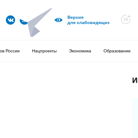
Версия
для слабовидящих
ов России
Нацпроекты
Экономика
Образование
И