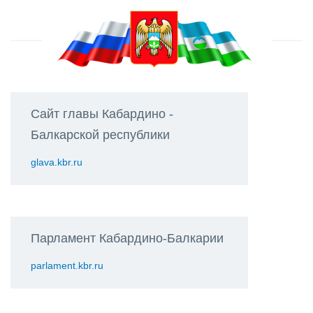
Сайт главы Кабардино -
Балкарской республики
glava.kbr.ru
Парламент Кабардино-Балкарии
parlament.kbr.ru