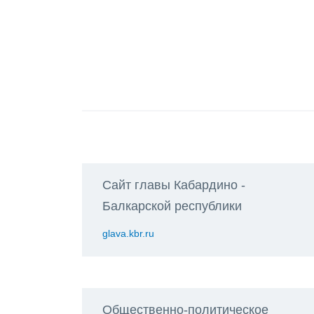
Сайт главы Кабардино -
Балкарской республики
glava.kbr.ru
Общественно-политическое