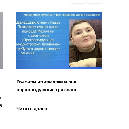
аемые земляки и все
внодушные граждане.
Читать далее
ть далее