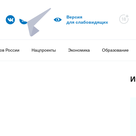
Версия
для слабовидящих
ов России
Нацпроекты
Экономика
Образование
И