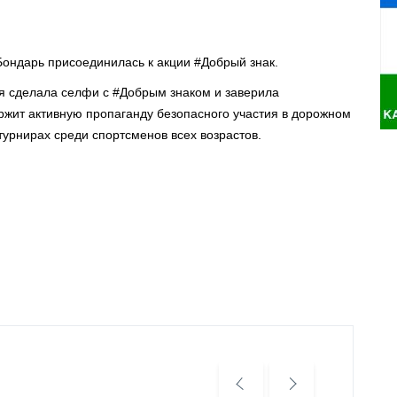
ондарь присоединилась к акции #Добрый знак.
ья сделала селфи с #Добрым знаком и заверила
ржит активную пропаганду безопасного участия в дорожном
турнирах среди спортсменов всех возрастов.