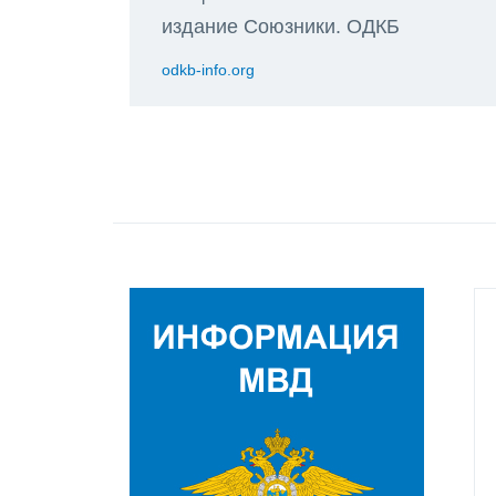
издание Союзники. ОДКБ
odkb-info.org