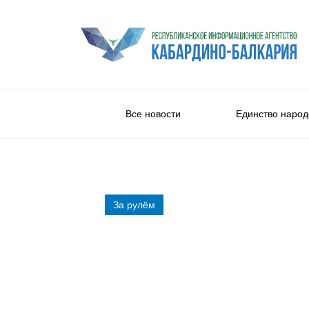
Все новости
Единство народ
За рулём