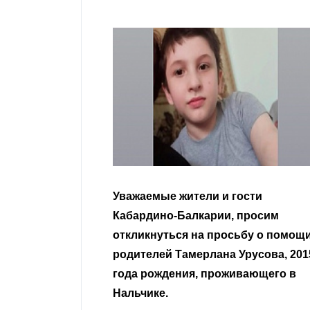
Уважаемые жители и гости
Уваж
Кабардино-Балкарии, просим
нера
откликнуться на просьбу о помощи
родителей Тамерлана Урусова, 2015
Чита
года рождения, проживающего в
Нальчике.