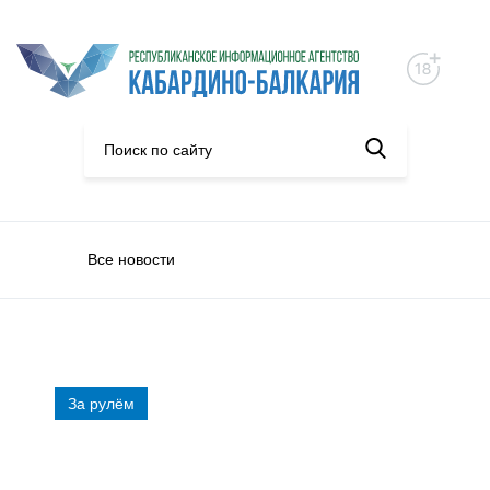
Все новости
За рулём