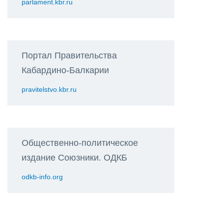
parlament.kbr.ru
Портал Правительства
Кабардино-Балкарии
pravitelstvo.kbr.ru
Общественно-политическое
издание Союзники. ОДКБ
odkb-info.org