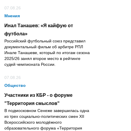
07.08.26
Мнения
Инал Танашев: «Я кайфую от
футбола»
Российский футбольный союз представил
документальный фильм об арбитре РПЛ
Инале Танашеве, который по итогам сезона
2025/26 занял второе место в рейтинге
судей чемпионата России.
07.08.26
Общество
Участники из КБР - о форуме
"Территория смыслов"
В подмосковном Сенеже завершилась одна
из трех социально-политических смен XII
Всероссийского молодёжного
образовательного форума «Территория