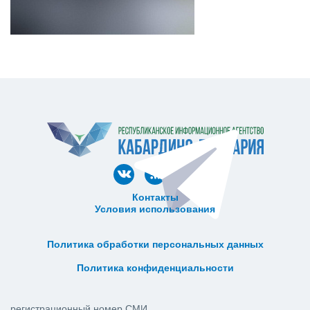
Контакты
Условия использования
ᅠ ᅠ ᅠ ᅠ ᅠ
ᅠ ᅠ ᅠ ᅠ ᅠ ᅠ ᅠ ᅠ ᅠ ᅠ
Политика обработки персональных данных
ᅠ ᅠ ᅠ ᅠ ᅠ ᅠ ᅠ ᅠ ᅠ ᅠ
Политика конфиденциальности
регистрационный номер СМИ