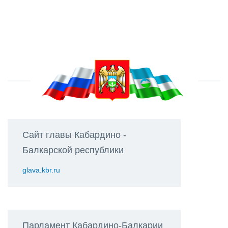
Сайт главы Кабардино -
Балкарской республики
glava.kbr.ru
Парламент Кабардино-Балкарии