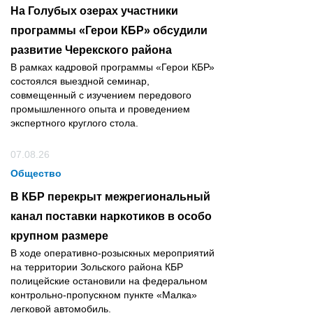
На Голубых озерах участники
программы «Герои КБР» обсудили
развитие Черекского района
В рамках кадровой программы «Герои КБР»
состоялся выездной семинар,
совмещенный с изучением передового
промышленного опыта и проведением
экспертного круглого стола.
07.08.26
Общество
В КБР перекрыт межрегиональный
канал поставки наркотиков в особо
крупном размере
В ходе оперативно-розыскных мероприятий
на территории Зольского района КБР
полицейские остановили на федеральном
контрольно-пропускном пункте «Малка»
легковой автомобиль.