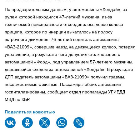
По предварительным данным, у автомашины «Хендай», за
рулем которой находился 47-летний мужчина, из-за
технической неисправности отсоединилось левое колесо
прицепа, которое по инерции выкатилось на полосу
встречного движения. 76-летний водитель автомашины
«ВАЗ-21099», совершив наезд на движущееся колесо, потерял
управление, в результате чего допустил столкновение с
автомашиной «Форд», под управлением 57-летнего мужчины,
двигавшейся следом за автомашиной «Хендай». В результате
ДТП водитель автомашины «ВАЗ-21099» получил травмы,
несовместимые с жизнью. Пассажиры обеих автомашин
госпитализированы, сообщает отдел пропаганды УГИБДД
МВД по КБР.
Поделиться новостью