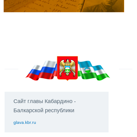
Сайт главы Кабардино -
Балкарской республики
glava.kbr.ru