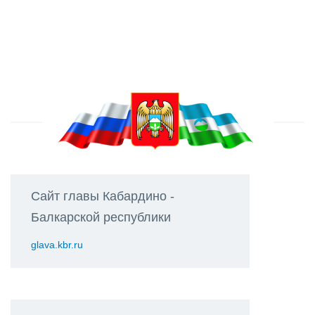
Сайт главы Кабардино -
Балкарской республики
glava.kbr.ru