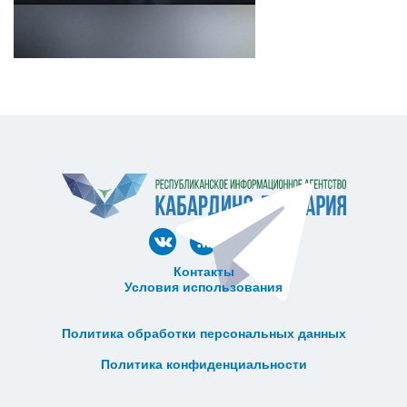
Контакты
Условия использования
ᅠ ᅠ ᅠ ᅠ ᅠ
ᅠ ᅠ ᅠ ᅠ ᅠ ᅠ ᅠ ᅠ ᅠ ᅠ
Политика обработки персональных данных
ᅠ ᅠ ᅠ ᅠ ᅠ ᅠ ᅠ ᅠ ᅠ ᅠ
Политика конфиденциальности