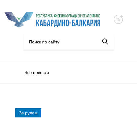
Все новости
За рулём