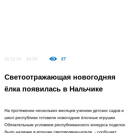
21.12.15
15:33
27
Светоотражающая новогодняя
ёлка появилась в Нальчике
На протяжении нескольких месяцев ученики детских садов и
школ республики готовили новогодние ёлочные игрушки.
Обязательным условием республиканского конкурса поделок
было наличие в игрушке световозвращателя, - сообщает