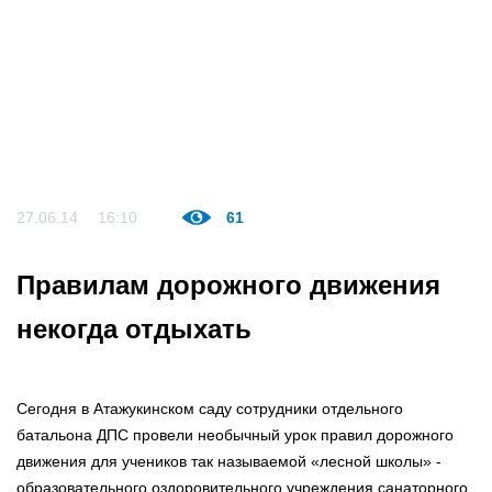
27.06.14
16:10
61
Правилам дорожного движения
некогда отдыхать
Сегодня в Атажукинском саду сотрудники отдельного
батальона ДПС провели необычный урок правил дорожного
движения для учеников так называемой «лесной школы» -
образовательного оздоровительного учреждения санаторного