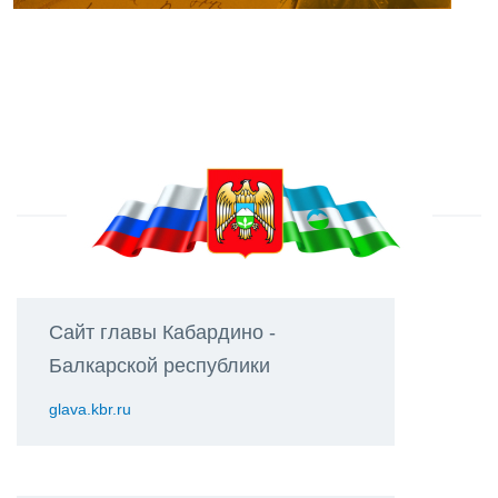
Сайт главы Кабардино -
Балкарской республики
glava.kbr.ru