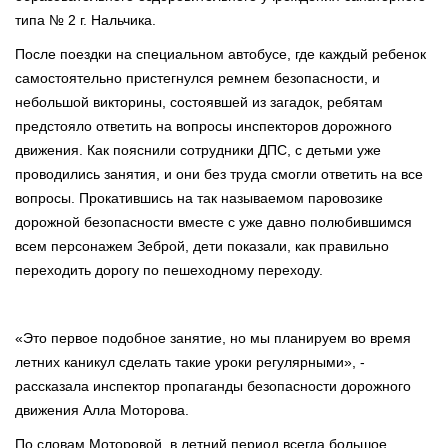
типа № 2 г. Нальчика.
После поездки на специальном автобусе, где каждый ребенок
самостоятельно пристегнулся ремнем безопасности, и
небольшой викторины, состоявшей из загадок, ребятам
предстояло ответить на вопросы инспекторов дорожного
движения. Как пояснили сотрудники ДПС, с детьми уже
проводились занятия, и они без труда смогли ответить на все
вопросы. Прокатившись на так называемом паровозике
дорожной безопасности вместе с уже давно полюбившимся
всем персонажем Зеброй, дети показали, как правильно
переходить дорогу по пешеходному переходу.
«Это первое подобное занятие, но мы планируем во время
летних каникул сделать такие уроки регулярными», -
рассказала инспектор пропаганды безопасности дорожного
движения Алла Моторова.
По словам Моторовой, в летний период всегда большое