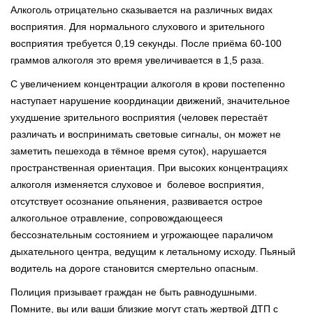
Алкоголь отрицательно сказывается на различных видах
восприятия. Для нормального слухового и зрительного
восприятия требуется 0,19 секунды. После приёма 60-100
граммов алкоголя это время увеличивается в 1,5 раза.
С увеличением концентрации алкоголя в крови постепенно
наступает нарушение координации движений, значительное
ухудшение зрительного восприятия (человек перестаёт
различать и воспринимать световые сигналы, он может не
заметить пешехода в тёмное время суток), нарушается
пространственная ориентация. При высоких концентрациях
алкоголя изменяется слуховое и болевое восприятия,
отсутствует осознание опьянения, развивается острое
алкогольное отравление, сопровождающееся
бессознательным состоянием и угрожающее параличом
дыхательного центра, ведущим к летальному исходу. Пьяный
водитель на дороге становится смертельно опасным.
Полиция призывает граждан не быть равнодушными.
Помните, вы или ваши близкие могут стать жертвой ДТП с