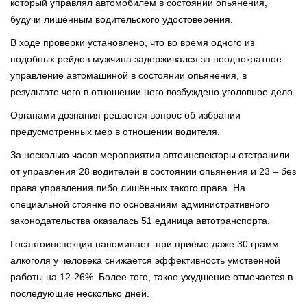
который управлял автомобилем в состоянии опьянения,
будучи лишённым водительского удостоверения.
В ходе проверки установлено, что во время одного из
подобных рейдов мужчина задерживался за неоднократное
управление автомашиной в состоянии опьянения, в
результате чего в отношении него возбуждено уголовное дело.
Органами дознания решается вопрос об избрании
предусмотренных мер в отношении водителя.
За несколько часов мероприятия автоинспекторы отстранили
от управления 28 водителей в состоянии опьянения и 23 – без
права управления либо лишённых такого права. На
специальной стоянке по основаниям административного
законодательства оказалась 51 единица автотранспорта.
Госавтоинспекция напоминает: при приёме даже 30 грамм
алкоголя у человека снижается эффективность умственной
работы на 12-26%. Более того, такое ухудшение отмечается в
последующие несколько дней.