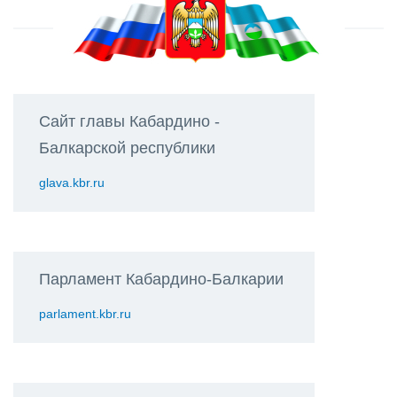
Сайт главы Кабардино -
Балкарской республики
glava.kbr.ru
Парламент Кабардино-Балкарии
parlament.kbr.ru