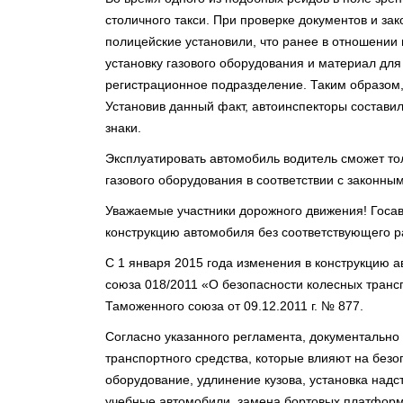
столичного такси. При проверке документов и за
полицейские установили, что ранее в отношении
установку газового оборудования и материал дл
регистрационное подразделение. Таким образом,
Установив данный факт, автоинспекторы состави
знаки.
Эксплуатировать автомобиль водитель сможет т
газового оборудования в соответствии с законны
Уважаемые участники дорожного движения! Госав
конструкцию автомобиля без соответствующего 
С 1 января 2015 года изменения в конструкцию 
союза 018/2011 «О безопасности колесных тран
Таможенного союза от 09.12.2011 г. № 877.
Согласно указанного регламента, документально
транспортного средства, которые влияют на безо
оборудование, удлинение кузова, установка надс
учебные автомобили, замена бортовых платформ,