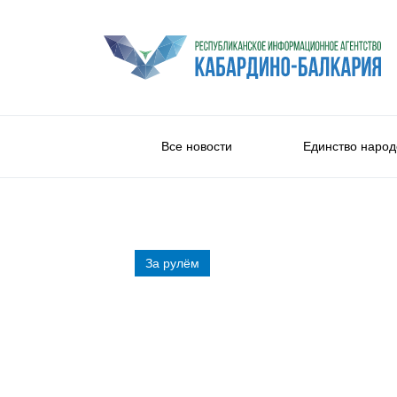
Все новости
Единство народ
За рулём