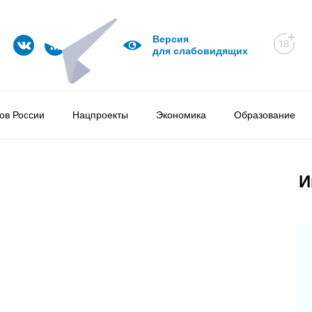
Версия
для слабовидящих
ов России
Нацпроекты
Экономика
Образование
И