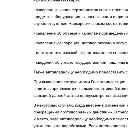
- диагностическую карту;
- заверенные копии сертификатов соответствия 
предметы оборудования, запасные части и прин
случае отсутствия маркировки знаком соответстви
- заявление об объеме и качестве произведенных
- заявление-декларация, договор оказания услуг;
- протокол технической экспертизы после внесен
- сведения об уплате государственной пошлины в
Также автовладельцу необходимо предоставить с
При выявлении сотрудниками Госавтоинспекции н
водитель привлекается к административной ответ
санкцией данной статьи предусмотрено наказани
В некоторых случаях, когда внесение изменений 
прекращении противоправных действий». В требо
и место, куда автовладельцу необходимо предост
узаконенными доработками. Если автовладелец н