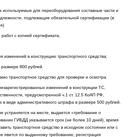
на используемые для переоборудования составные части и
адлежности, подлежащие обязательной сертификации (в
я)
 работ с копией сертификата,
ия изменений в конструкцию транспортного средства;
 размере 800 рублей.
амо транспортное средство для проверки и осмотра.
езарегистрированных изменений в конструкции ТС,
ственности, предусмотренной ч.1 ст. 12.5 КоАП РФ,
е в виде административного штрафа в размере 500 рублей.
не устраняется на месте, выдается «требование о
вании ГИБДД указывается срок (не более 10 дней), время
авить транспортное средство в исходном состоянии или с
е явится по выданному требованию, регистрация