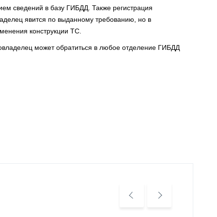
ием сведений в базу ГИБДД. Также регистрация
ладелец явится по выданному требованию, но в
менения конструкции ТС.
овладелец может обратиться в любое отделение ГИБДД