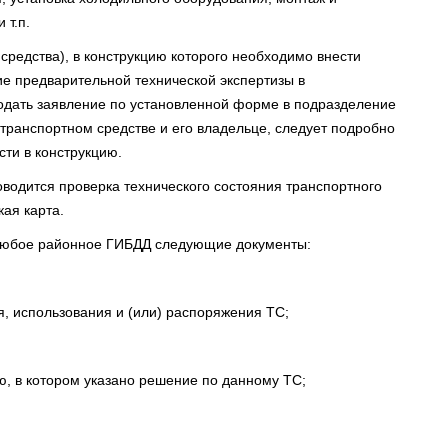
 т.п.
средства), в конструкцию которого необходимо внести
ие предварительной технической экспертизы в
одать заявление по установленной форме в подразделение
транспортном средстве и его владельце, следует подробно
ти в конструкцию.
оводится проверка технического состояния транспортного
кая карта.
 любое районное ГИБДД следующие документы:
я, использования и (или) распоряжения ТС;
ю, в котором указано решение по данному ТС;