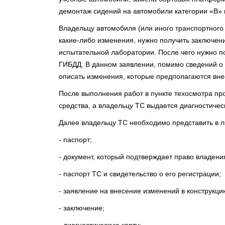
демонтаж сидений на автомобили категории «В» и
Владельцу автомобиля (или иного транспортного 
какие-либо изменения, нужно получить заключен
испытательной лаборатории. После чего нужно п
ГИБДД. В данном заявлении, помимо сведений о 
описать изменения, которые предполагаются внес
После выполнения работ в пункте техосмотра пр
средства, а владельцу ТС выдается диагностичес
Далее владельцу ТС необходимо представить в
- паспорт;
- документ, который подтверждает право владени
- паспорт ТС и свидетельство о его регистрации;
- заявление на внесение изменений в конструкци
- заключение;