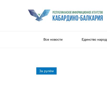
Все новости
Единство народ
За рулём