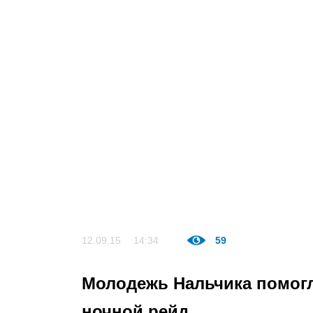
12.09.15
14:34
59
Молодежь Нальчика помог
ночной рейд