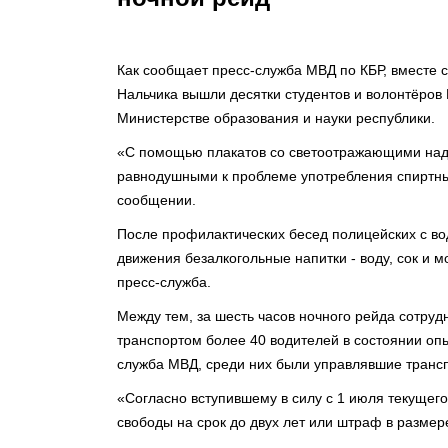
Как сообщает пресс-служба МВД по КБР, вместе с
Нальчика вышли десятки студентов и волонтёро
Министерстве образования и науки республики.
«С помощью плакатов со светоотражающими над
равнодушными к проблеме употребления спиртных
сообщении.
После профилактических бесед полицейских с в
движения безалкогольные напитки - воду, сок и м
пресс-служба.
Между тем, за шесть часов ночного рейда сотру
транспортом более 40 водителей в состоянии опь
служба МВД, среди них были управлявшие трансп
«Согласно вступившему в силу с 1 июля текущего
свободы на срок до двух лет или штраф в размере