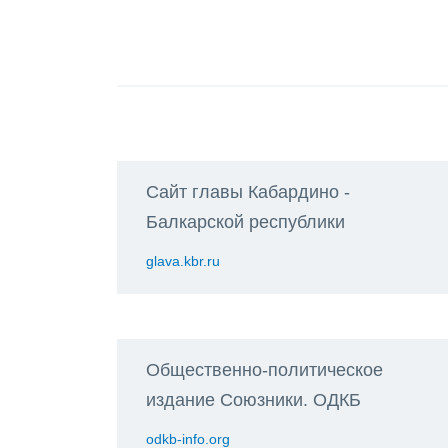
Сайт главы Кабардино -
Балкарской республики
glava.kbr.ru
Общественно-политическое
издание Союзники. ОДКБ
odkb-info.org