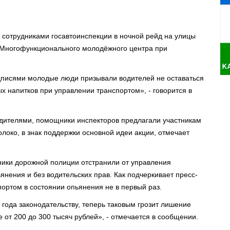
 сотрудниками госавтоинспекции в ночной рейд на улицы
в Многофункционального молодёжного центра при
писями молодые люди призывали водителей не оставаться
 напитков при управлении транспортом», - говорится в
одителями, помощники инспекторов предлагали участникам
олоко, в знак поддержки основной идеи акции, отмечает
дники дорожной полиции отстранили от управления
янения и без водительских прав. Как подчеркивает пресс-
ортом в состоянии опьянения не в первый раз.
 года законодательству, теперь таковым грозит лишение
 от 200 до 300 тысяч рублей», - отмечается в сообщении.