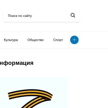
Культура
Общество
Спорт
нформация