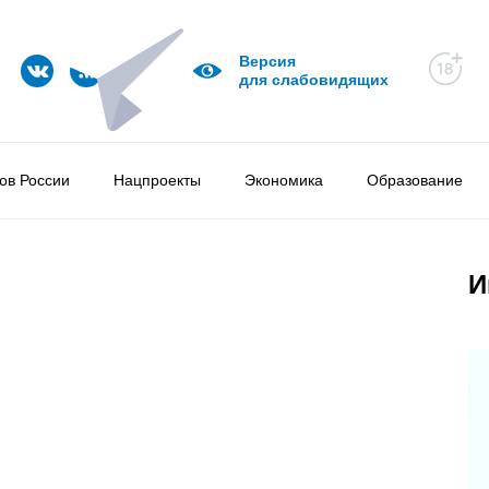
Версия
для слабовидящих
ов России
Нацпроекты
Экономика
Образование
И