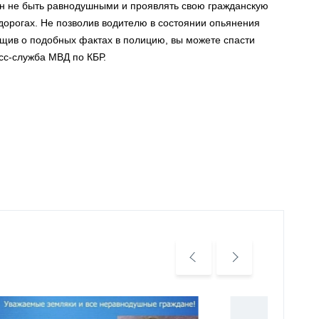
ан не быть равнодушными и проявлять свою гражданскую
орогах. Не позволив водителю в состоянии опьянения
щив о подобных фактах в полицию, вы можете спасти
сс-служба МВД по КБР.