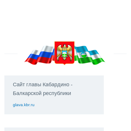
Сайт главы Кабардино -
Балкарской республики
glava.kbr.ru