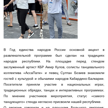
В Год единства народов России основной акцент в
развлекательной программе был сделан на традициях
народов республики. На площадке перед стендом
заслуженный артист КБР Амир Кулов, солисты танцевального
коллектива «АссаПати» и певец Султан Бозиев знакомили
гостей с культурой и обычаями народов Кабардино-Балкарии.
Посетители приняли участие в национальных играх,
традиционных обрядах, танцах и интерактивных программах.
По мнению участников мероприятия, статус «самого
танцующего» стенда негласно присвоили нашей республике.
О регионе говорили и на площадке Большого лектория: