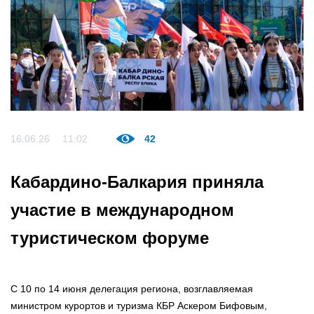
16.06.26
11:02
42
Кабардино-Балкария приняла
участие в международном
туристическом форуме
С 10 по 14 июня делегация региона, возглавляемая
министром курортов и туризма КБР Аскером Бифовым,