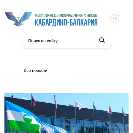
Все новости
Туризм