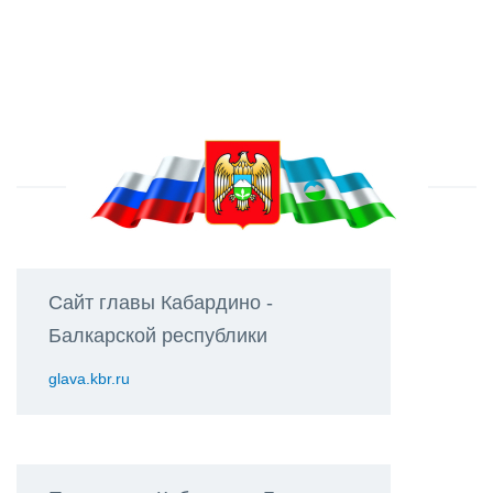
Сайт главы Кабардино -
Балкарской республики
glava.kbr.ru