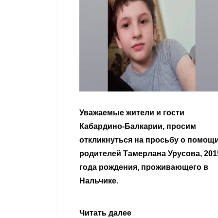
гости
Уважаемые земляки и все
 просим
неравнодушные граждане.
сьбу о помощи
Урусова, 2015
Читать далее
ивающего в