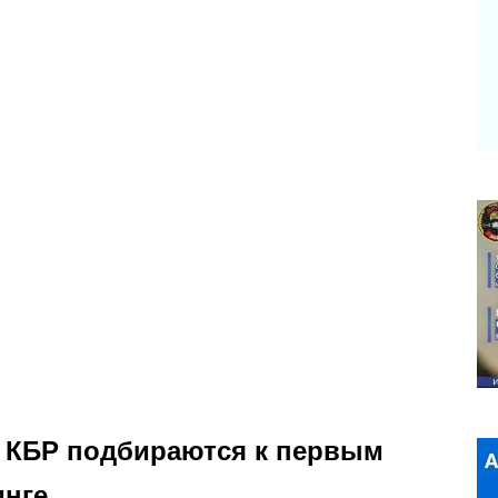
 КБР подбираются к первым
инге