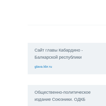
Сайт главы Кабардино -
Балкарской республики
glava.kbr.ru
Общественно-политическое
издание Союзники. ОДКБ