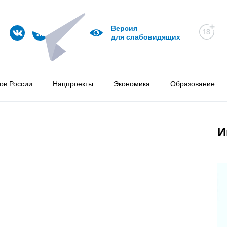
Версия
для слабовидящих
ов России
Нацпроекты
Экономика
Образование
И