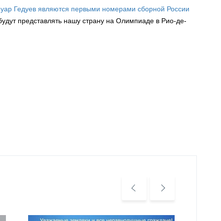
иуар Гедуев являются первыми номерами сборной России
 будут представлять нашу страну на Олимпиаде в Рио-де-