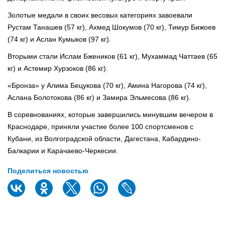
Золотые медали в своих весовых категориях завоевали
Рустам Танашев (57 кг), Ахмед Шокумов (70 кг), Тимур Бижоев
(74 кг) и Аслан Кумыков (97 кг).
Вторыми стали Ислам Бжеников (61 кг), Мухаммад Чаттаев (65
кг) и Астемир Хурзоков (86 кг).
«Бронза» у Алима Бецукова (70 кг), Амина Нагорова (74 кг),
Аслана Болотокова (86 кг) и Замира Эльмесова (86 кг).
В соревнованиях, которые завершились минувшим вечером в
Краснодаре, приняли участие более 100 спортсменов с
Кубани, из Волгоградской области, Дагестана, Кабардино-
Балкарии и Карачаево-Черкесии.
Поделиться новостью