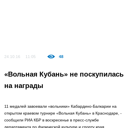
24.10.16
11:05
48
«Вольная Кубань» не поскупилась
на награды
11 медалей завоевали «вольники» Кабардино-Балкарии на
открытом краевом турнире «Вольная Кубань» в Краснодаре, -
сообщили РИА КБР в воскресенье в пресс-службе
департамента по физической культуре и спорту края.