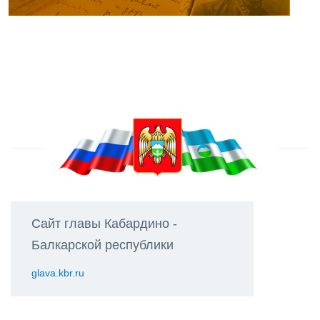
Сайт главы Кабардино -
Балкарской республики
glava.kbr.ru