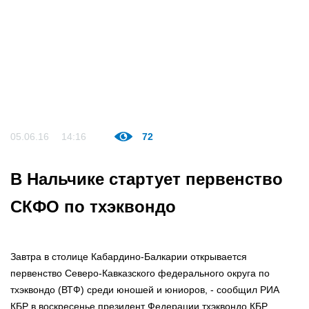
05.06.16
14:16
72
В Нальчике стартует первенство
СКФО по тхэквондо
Завтра в столице Кабардино-Балкарии открывается
первенство Северо-Кавказского федерального округа по
тхэквондо (ВТФ) среди юношей и юниоров, - сообщил РИА
КБР в воскресенье президент Федерации тхэквондо КБР