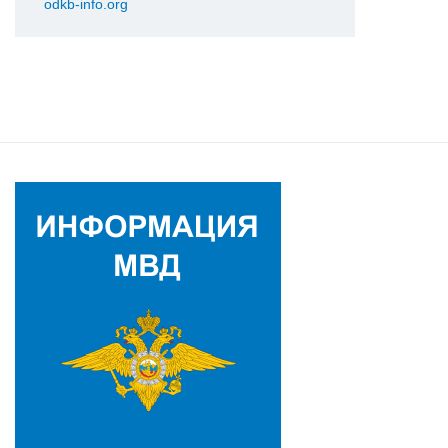
odkb-info.org