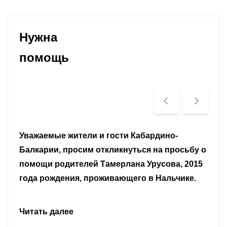
Нужна
помощь
Уважаемые земляки и все неравнодушные
граждане.
Читать далее