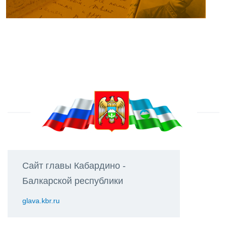
Сайт главы Кабардино -
Балкарской республики
glava.kbr.ru