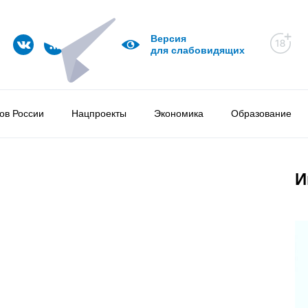
Версия
для слабовидящих
ов России
Нацпроекты
Экономика
Образование
И