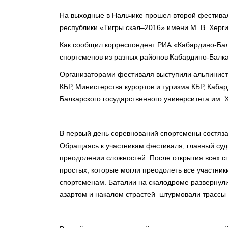
На выходные в Нальчике прошел второй фестива
республики «Тигры скал–2016» имени М. В. Херг
Как сообщил корреспондент РИА «Кабардино-Балк
спортсменов из разных районов Кабардино-Балка
Организаторами фестиваля выступили альпинист
КБР, Министерства курортов и туризма КБР, Каба
Балкарского государственного университета им. Х
В первый день соревнований спортсмены состяза
Обращаясь к участникам фестиваля, главный суд
преодолении сложностей. После открытия всех с
простых, которые могли преодолеть все участник
спортсменам. Баталии на скалодроме развернули
азартом и накалом страстей штурмовали трассы