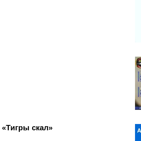
 «Тигры скал»