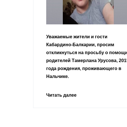
гости
Уважаемые земляки и все
 просим
неравнодушные граждане.
сьбу о помощи
Урусова, 2015
Читать далее
ивающего в