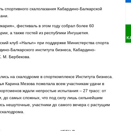
ль спортивного скалолазания Кабардино-Балкарской
иани.
ария», фестиваль в этом году собрал более 60
рии, а также гостей из республики Ингушетия.
ский клуб «Нальп» при поддержке Министерства спорта
рдино-Балкарского института бизнеса, Кабардино-
. М. Бербекова.
лись на скалодроме в спорткомплексе Института бизнеса.
ья Карина Мезова пожелала всем участникам удачи в
портсменов ждали непростые испытания – 27 трасс: от
и, до самых сложных, что под силу лишь сильнейшим
сь нешуточные, участники до самого вечера с растущим
 скалодрома.