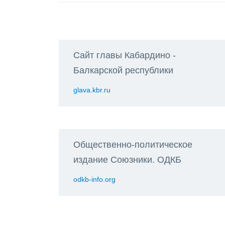
Сайт главы Кабардино -
Балкарской республики
glava.kbr.ru
Общественно-политическое
издание Союзники. ОДКБ
odkb-info.org