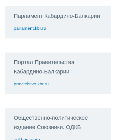
Парламент Кабардино-Балкарии
parlament.kbr.ru
Портал Правительства
Кабардино-Балкарии
pravitelstvo.kbr.ru
Общественно-политическое
издание Союзники. ОДКБ
odkb-info.org