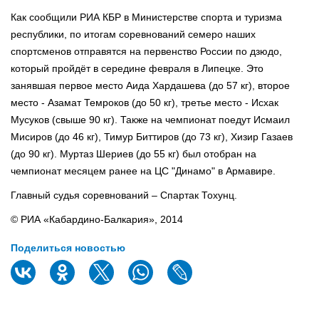
Как сообщили РИА КБР в Министерстве спорта и туризма
республики, по итогам соревнований семеро наших
спортсменов отправятся на первенство России по дзюдо,
который пройдёт в середине февраля в Липецке. Это
занявшая первое место Аида Хардашева (до 57 кг), второе
место - Азамат Темроков (до 50 кг), третье место - Исхак
Мусуков (свыше 90 кг). Также на чемпионат поедут Исмаил
Мисиров (до 46 кг), Тимур Биттиров (до 73 кг), Хизир Газаев
(до 90 кг). Муртаз Шериев (до 55 кг) был отобран на
чемпионат месяцем ранее на ЦС "Динамо" в Армавире.
Главный судья соревнований – Спартак Тохунц.
© РИА «Кабардино-Балкария», 2014
Поделиться новостью