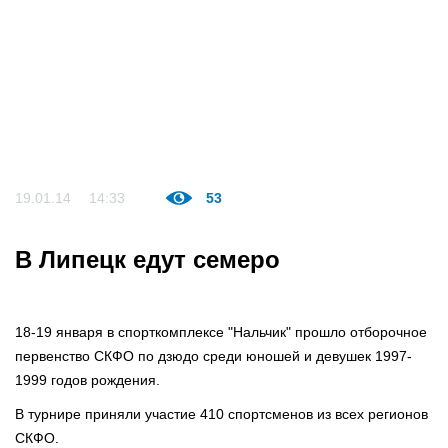
19.01.14
14:33
53
В Липецк едут семеро
18-19 января в спорткомплексе "Нальчик" прошло отборочное
первенство СКФО по дзюдо среди юношей и девушек 1997-
1999 годов рождения.
В турнире приняли участие 410 спортсменов из всех регионов
СКФО.