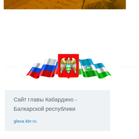
Сайт главы Кабардино -
Балкарской республики
glava.kbr.ru