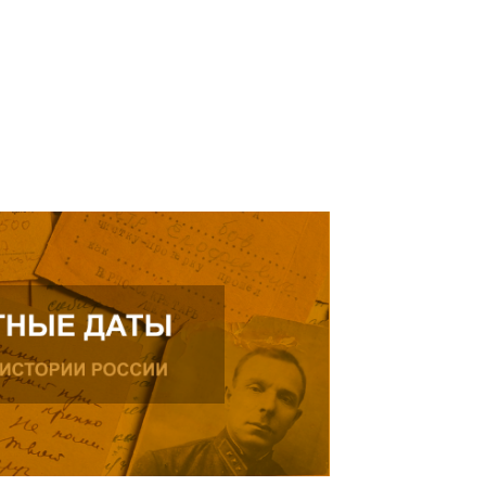
ь далее