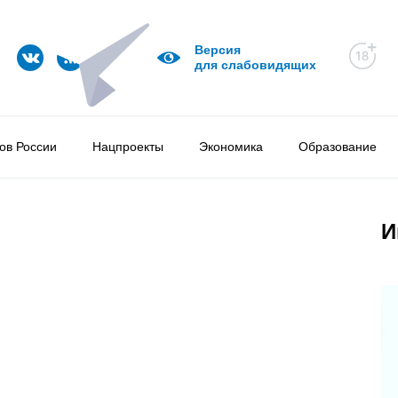
Версия
для слабовидящих
ов России
Нацпроекты
Экономика
Образование
И