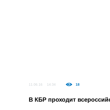
11.06.16
14:34
18
В КБР проходит всероссий