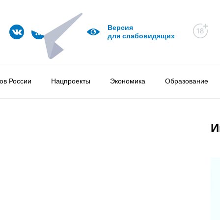
Версия
для слабовидящих
ов России
Нацпроекты
Экономика
Образование
И