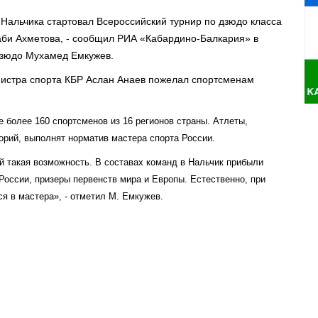
Нальчика стартовал Всероссийский турнир по дзюдо класса
аби Ахметова, - сообщил РИА «Кабардино-Балкария» в
дзюдо Мухамед Емкужев.
истра спорта КБР Аслан Анаев пожелал спортсменам
 более 160 спортсменов из 16 регионов страны. Атлеты,
орий, выполнят норматив мастера спорта России.
ий такая возможность. В составах команд в Нальчик прибыли
России, призеры первенств мира и Европы. Естественно, при
я в мастера», - отметил М. Емкужев.