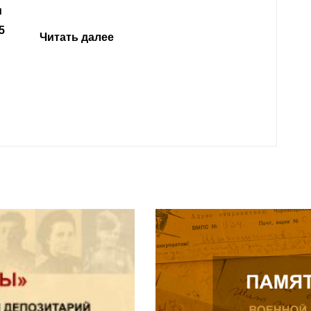
и
5
Читать далее