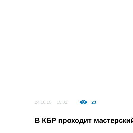
24.10.15
15:02
23
В КБР проходит мастерски