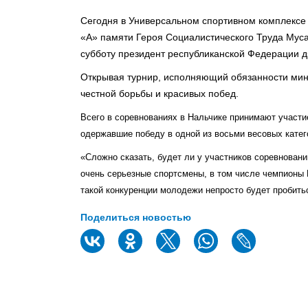
Сегодня в Универсальном спортивном комплексе 
«А» памяти Героя Социалистического Труда Мус
субботу президент республиканской Федерации 
Открывая турнир, исполняющий обязанности мин
честной борьбы и красивых побед.
Всего в соревнованиях в Нальчике принимают участие
одержавшие победу в одной из восьми весовых катег
«Сложно сказать, будет ли у участников соревнован
очень серьезные спортсмены, в том числе чемпионы 
такой конкуренции молодежи непросто будет пробитьс
Поделиться новостью