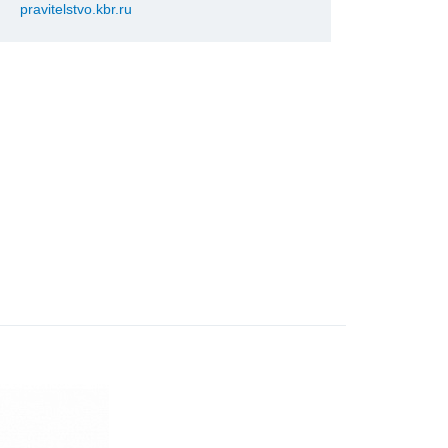
pravitelstvo.kbr.ru