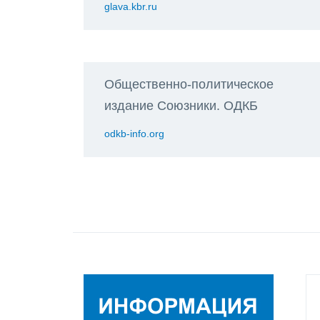
glava.kbr.ru
Общественно-политическое
издание Союзники. ОДКБ
odkb-info.org