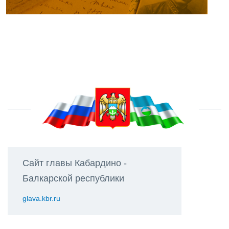
Сайт главы Кабардино -
Балкарской республики
glava.kbr.ru