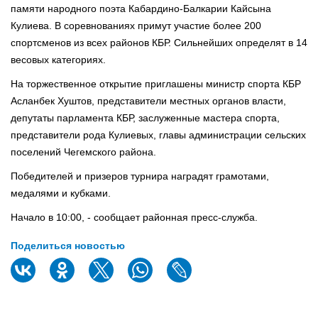
памяти народного поэта Кабардино-Балкарии Кайсына
Кулиева.
В соревнованиях примут участие более 200
спортсменов из всех районов КБР. Сильнейших определят в 14
весовых категориях.
На торжественное открытие приглашены министр спорта КБР
Асланбек Хуштов, представители местных органов власти,
депутаты парламента КБР, заслуженные мастера спорта,
представители рода Кулиевых, главы администрации сельских
поселений Чегемского района.
Победителей и призеров турнира наградят грамотами,
медалями и кубками.
Начало в 10:00, - сообщает районная пресс-служба.
Поделиться новостью