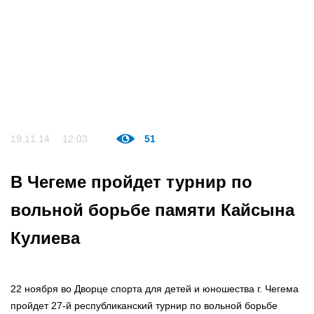
19.11.14
12:03
51
В Чегеме пройдет турнир по
вольной борьбе памяти Кайсына
Кулиева
22 ноября во Дворце спорта для детей и юношества г. Чегема
пройдет 27-й республиканский турнир по вольной борьбе