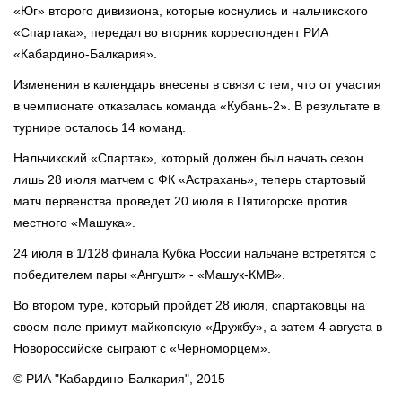
«Юг» второго дивизиона, которые коснулись и нальчикского
«Спартака», передал во вторник корреспондент РИА
«Кабардино-Балкария».
Изменения в календарь внесены в связи с тем, что от участия
в чемпионате отказалась команда «Кубань-2». В результате в
турнире осталось 14 команд.
Нальчикский «Спартак», который должен был начать сезон
лишь 28 июля матчем с ФК «Астрахань», теперь стартовый
матч первенства проведет 20 июля в Пятигорске против
местного «Машука».
24 июля в 1/128 финала Кубка России нальчане встретятся с
победителем пары «Ангушт» - «Машук-КМВ».
Во втором туре, который пройдет 28 июля, спартаковцы на
своем поле примут майкопскую «Дружбу», а затем 4 августа в
Новороссийске сыграют с «Черноморцем».
© РИА "Кабардино-Балкария", 2015