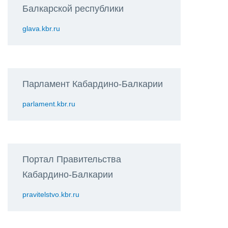
Балкарской республики
glava.kbr.ru
Парламент Кабардино-Балкарии
parlament.kbr.ru
Портал Правительства
Кабардино-Балкарии
pravitelstvo.kbr.ru