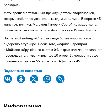
Балкария».
Матч прошел с тотальным преимуществом спартаковцев,
которые забили по два гола в каждом из таймов. В первые 45
минут отличились Магомед Гугуев и Сергей Крамаренко, а
после перерыва мячи забили Амир Бажев и Ислам Тлупов.
После этой победу «Спартак» еще более упрочил свое
лидерство в турнире. После того, «Афипс» проиграл
в Майкопе «Дружбе» со счетом 0:3, отрыв нальчан от главного
преследователя увеличился до 10 очков. За четыре тура до
финиша в их активе 55 очков, а у «Афипса» - 45.
Поделиться новостью
Информация