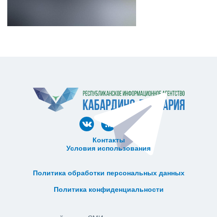
Контакты
Условия использования
ᅠ ᅠ ᅠ ᅠ ᅠ
ᅠ ᅠ ᅠ ᅠ ᅠ ᅠ ᅠ ᅠ ᅠ ᅠ
Политика обработки персональных данных
ᅠ ᅠ ᅠ ᅠ ᅠ ᅠ ᅠ ᅠ ᅠ ᅠ
Политика конфиденциальности