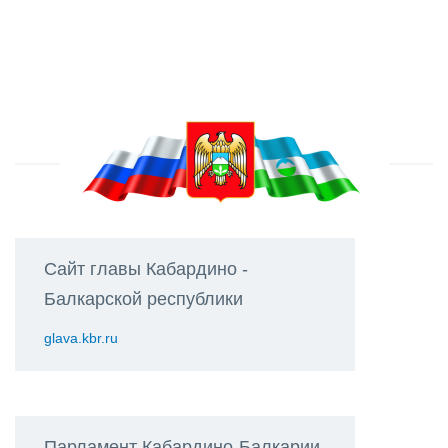
Сайт главы Кабардино -
Балкарской республики
glava.kbr.ru
Парламент Кабардино-Балкарии