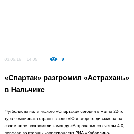
03.05.16
14:05
9
«Спартак» разгромил «Астрахань»
в Нальчике
Футболисты нальчикского «Спартака» сегодня в матче 22-го
тура чемпионата страны в зоне «Юг» второго дивизиона на
своем поле разгромили команду «Астрахань» со счетом 4:0,
передал во вторник корреспондент РИА «Кабардино-