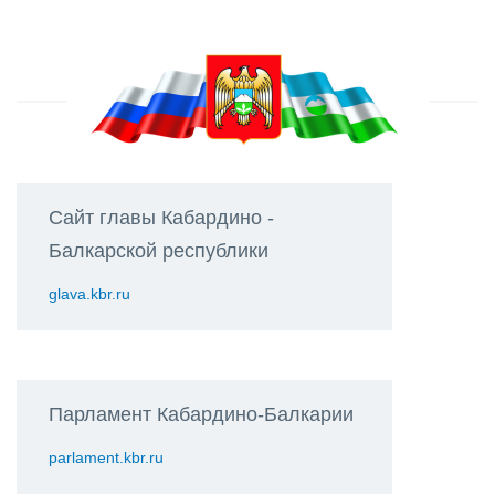
Сайт главы Кабардино -
Балкарской республики
glava.kbr.ru
Парламент Кабардино-Балкарии
parlament.kbr.ru