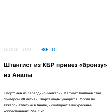
16.08.15
14:04
35
Штангист из КБР привез «бронзу»
из Анапы
Спортсмен из Кабардино-Балкарии Магомет Хаппаев стал
призером VII летней Спартакиады учащихся России по
тяжелой атлетике в Анапе, - сообщает в воскресенье
корреспондент РИА КБР.