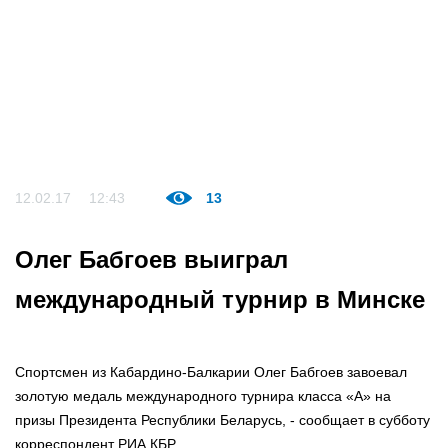
12.02.17
12:43
13
Олег Бабгоев выиграл
международный турнир в Минске
Спортсмен из Кабардино-Балкарии Олег Бабгоев завоевал
золотую медаль международного турнира класса «А» на
призы Президента Республики Беларусь, - сообщает в субботу
корреспондент РИА КБР.