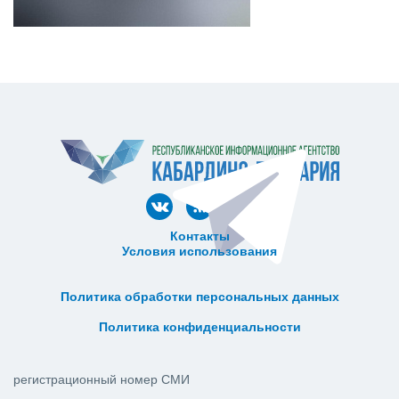
Контакты
Условия использования
ᅠ ᅠ ᅠ ᅠ ᅠ
ᅠ ᅠ ᅠ ᅠ ᅠ ᅠ ᅠ ᅠ ᅠ ᅠ
Политика обработки персональных данных
ᅠ ᅠ ᅠ ᅠ ᅠ ᅠ ᅠ ᅠ ᅠ ᅠ
Политика конфиденциальности
регистрационный номер СМИ