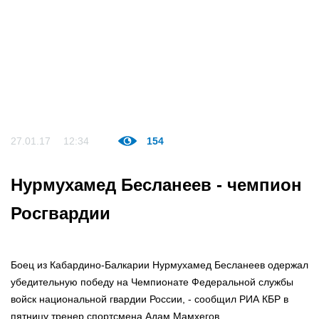
27.01.17
12:34
154
Нурмухамед Бесланеев - чемпион
Росгвардии
Боец из Кабардино-Балкарии Нурмухамед Бесланеев одержал
убедительную победу на Чемпионате Федеральной службы
войск национальной гвардии России, - сообщил РИА КБР в
пятницу тренер спортсмена Адам Мамхегов.