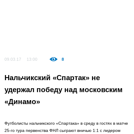
09.03.17
13:00
8
Нальчикский «Спартак» не
удержал победу над московским
«Динамо»
Футболисты нальчикского «Спартака» в среду в гостях в матче
25-го тура первенства ФНЛ сыграют вничью 1:1 с лидером