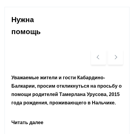
Нужна
помощь
Уважаемые земляки и все неравнодушные
граждане.
Читать далее