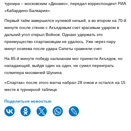
турнира – московским «Динамо», передал корреспондент РИА
«Кабардино-Балкария».
Первый тайм завершился нулевой ничьей, а во втором на 70-й
минуте после стенки с Ахъядовым счет красивым ударом в
дальний угол открыл Войнов. Однако удержать это
преимущество спартаковцам не удалось. Уже через пару
минут хозяева после удара Сапеты сравняли счет.
На 85-й минуте победу нальчанам мог принести Ахъядов, но
нападающий, выйдя один на один, не сумел переиграть
голкипера москвичей Шунина.
«Спартак» после этого матча набрал 28 очков и остался на 15
месте в турнирной таблице.
Поделиться новостью