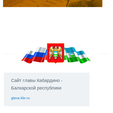
Сайт главы Кабардино -
Балкарской республики
glava.kbr.ru