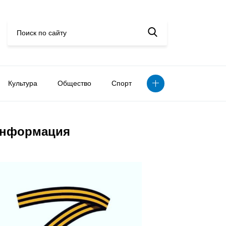
Культура
Общество
Спорт
нформация