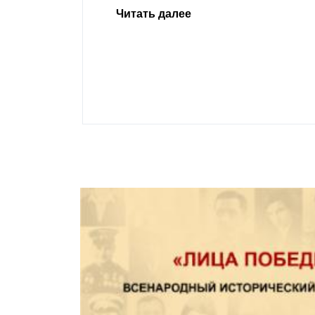
Урусова, 2015
Читать далее
ивающего в