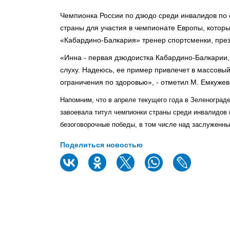
Чемпионка России по дзюдо среди инвалидов по 
страны для участия в чемпионате Европы, которы
«Кабардино-Балкария» тренер спортсменки, пре
«Инна - первая дзюдоистка Кабардино-Балкарии,
слуху. Надеюсь, ее пример привлечет в массовы
ограничения по здоровью», - отметил М. Емкужев
Напомним, что в апреле текущего года в Зеленограде
завоевала титул чемпионки страны среди инвалидов 
безоговорочные победы, в том числе над заслуженн
Поделиться новостью