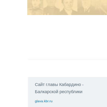
Сайт главы Кабардино -
Балкарской республики
glava.kbr.ru