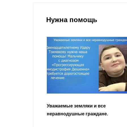
Нужна помощь
гости
Уважаемые земляки и все
 просим
неравнодушные граждане.
сьбу о помощи