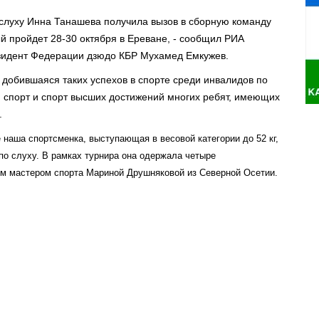
слуху Инна Танашева получила вызов в сборную команду
й пройдет 28-30 октября в Ереване, - сообщил РИА
зидент Федерации дзюдо КБР Мухамед Емкужев.
 добившаяся таких успехов в спорте среди инвалидов по
й спорт и спорт высших достижений многих ребят, имеющих
.
 наша спортсменка, выступающая в весовой категории до 52 кг,
по слуху. В рамках турнира она одержала четыре
ым мастером спорта Мариной Друшняковой из Северной Осетии.