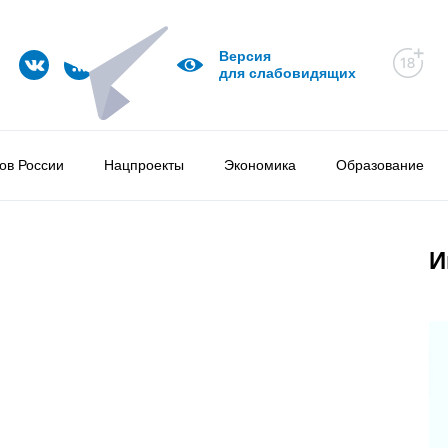
Версия
для слабовидящих
ов России
Нацпроекты
Экономика
Образование
И