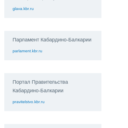
glava.kbr.ru
Парламент Кабардино-Балкарии
parlament.kbr.ru
Портал Правительства
Кабардино-Балкарии
pravitelstvo.kbr.ru