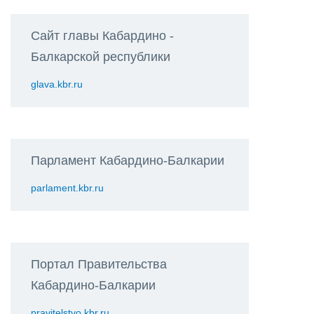
Сайт главы Кабардино -
Балкарской республики
glava.kbr.ru
Парламент Кабардино-Балкарии
parlament.kbr.ru
Портал Правительства
Кабардино-Балкарии
pravitelstvo.kbr.ru