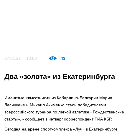
07.01.21
13:53
43
Два «золота» из Екатеринбурга
Именитые «высотники» из Кабардино-Балкарии Мария
Ласицкене и Михаил Акименко стали победителями
всероссийского турнира по легкой атлетике «Рождественские
старты», - сообщает в четверг корреспондент РИА КБР.
Сегодня на арене спорткомплекса «Луч» в Екатеринбурге