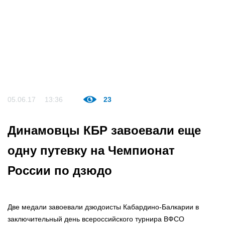
05.06.17
13:36
23
Динамовцы КБР завоевали еще
одну путевку на Чемпионат
России по дзюдо
Две медали завоевали дзюдоисты Кабардино-Балкарии в
заключительный день всероссийского турнира ВФСО