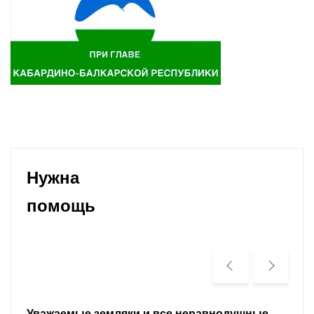
Нужна
помощь
Уважаемые земляки и все неравнодушные