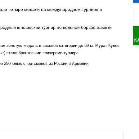
али четыре медали на международном турнире в
ародный юношеский турнир по вольной борьбе памяти
л золотую медаль в весовой категории до 69 кг. Мурат Купов
3 кг) стали бронзовыми призерами турнира.
е 250 юных спортсменов из России и Армении.