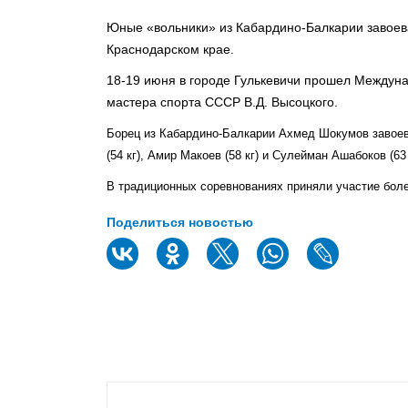
Юные «вольники» из Кабардино-Балкарии завоев
Краснодарском крае.
18-19 июня в городе Гулькевичи прошел Междун
мастера спорта СССР В.Д. Высоцкого.
Борец из Кабардино-Балкарии Ахмед Шокумов завоева
(54 кг), Амир Макоев (58 кг) и Сулейман Ашабоков (6
В традиционных соревнованиях приняли участие боле
Поделиться новостью