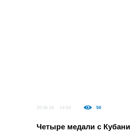
20.06.16
14:54
50
Четыре медали с Кубани