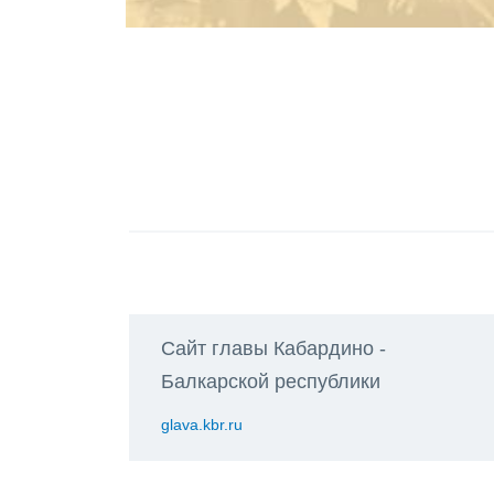
Сайт главы Кабардино -
Балкарской республики
glava.kbr.ru