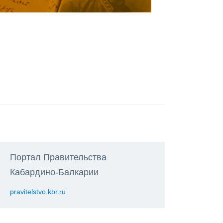
Портал Правительства
Кабардино-Балкарии
pravitelstvo.kbr.ru