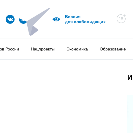
Версия
для слабовидящих
ов России
Нацпроекты
Экономика
Образование
И