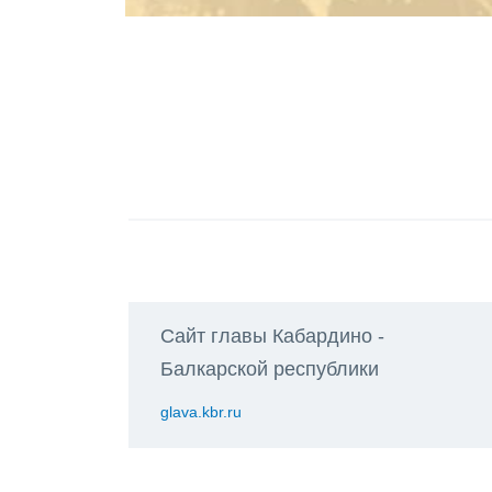
Сайт главы Кабардино -
Балкарской республики
glava.kbr.ru