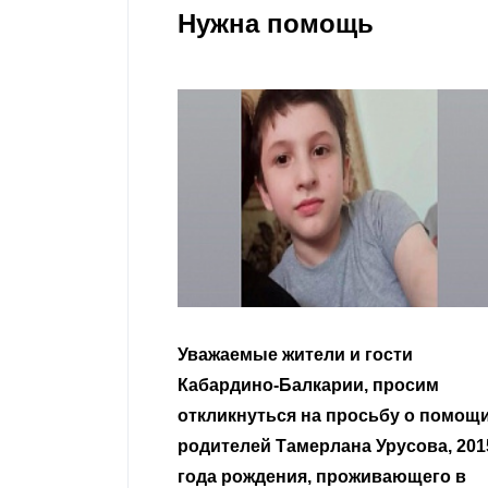
Нужна помощь
гости
Уважаемые земляки и все
 просим
неравнодушные граждане.
сьбу о помощи
Урусова, 2015
Читать далее
ивающего в