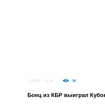
12.04.16
11:45
38
Боец из КБР выиграл Кубо