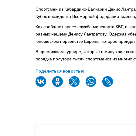
Спортсмен из Кабардино-Балкарии Денис Лантра
Кубок президента Всемирной федерации тхэквонд
Как сообщает пресс-служба минспорта КБР, в юно
равных нашему Денису Лантратову. Одержав убед
юношеском первенстве Европы, которое пройдет 
В престижном турнире, которые в минувшие выхо
порядка полутора тысяч спортсменов из многих с
Поделиться новостью