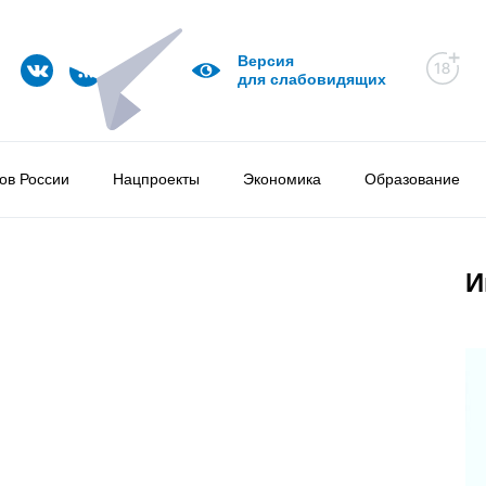
Версия
для слабовидящих
ов России
Нацпроекты
Экономика
Образование
И