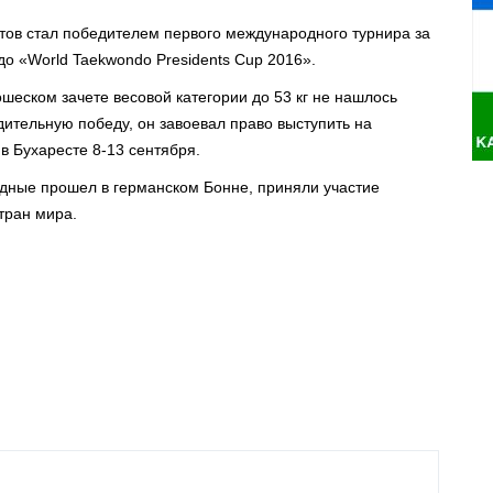
тов стал победителем первого международного турнира за
о «World Taekwondo Presidents Cup 2016».
шеском зачете весовой категории до 53 кг не нашлось
ительную победу, он завоевал право выступить на
в Бухаресте 8-13 сентября.
дные прошел в германском Бонне, приняли участие
тран мира.