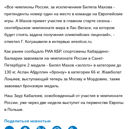
«Все чемпионы России, за исключением Биляла Махова -
претенденты номер один на место в команде на Европейские
игры. А Махов примет участие в главном старте сезона -
сентябрьском чемпионате мира в Лас-Вегасе, на котором
будет стоять задача получения олимпийских лицензий», -
отметил Г. Когуашвили в интервью wrestrus.ru.
Как ранее сообщало РИА КБР, спортсмены Кабардино-
Балкарии завоевали на чемпионате России в Санкт-
Петербурге 2 медали - Билял Махов «золото» в категории до
130 кг, Аслан Абдуллин «бронзу» в категории 66 кг. Жамболат
Локьяев, выступающий теперь за Москву и Мордовию, также
завоевал бронзовую медаль.
Наш Заур Кабалоев, освобожденный от участия в чемпионате
России, уже через две недели выступит на первенстве Европы
в Польше.
Поделиться новостью