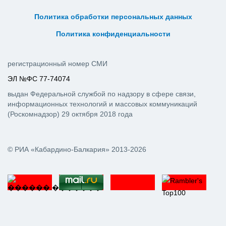
ᅠ ᅠ ᅠ ᅠ ᅠ ᅠ ᅠ ᅠ ᅠ ᅠ
Политика обработки персональных данных
ᅠ ᅠ ᅠ ᅠ ᅠ ᅠ ᅠ ᅠ ᅠ ᅠ
Политика конфиденциальности
регистрационный номер СМИ
ЭЛ №ФС 77-74074
выдан Федеральной службой по надзору в сфере связи,
информационных технологий и массовых коммуникаций
(Роскомнадзор) 29 октября 2018 года
© РИА «Кабардино-Балкария» 2013-2026