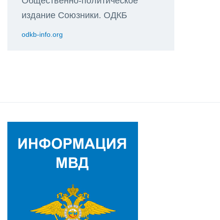
Общественно-политическое
издание Союзники. ОДКБ
odkb-info.org