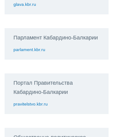
glava.kbr.ru
Парламент Кабардино-Балкарии
parlament.kbr.ru
Портал Правительства
Кабардино-Балкарии
pravitelstvo.kbr.ru