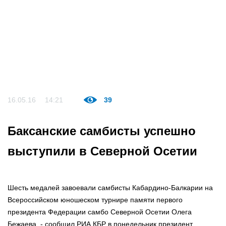
16.05.16
14:21
39
Баксанские самбисты успешно
выступили в Северной Осетии
Шесть медалей завоевали самбисты Кабардино-Балкарии на
Всероссийском юношеском турнире памяти первого
президента Федерации самбо Северной Осетии Олега
Бежаева, - сообщил РИА КБР в понедельник президент