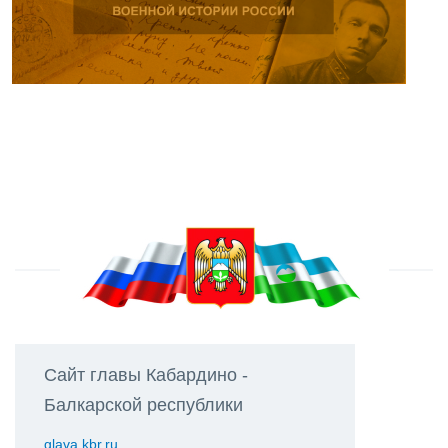
Сайт главы Кабардино -
Балкарской республики
glava.kbr.ru