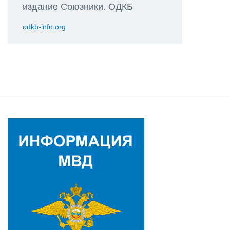
издание Союзники. ОДКБ
odkb-info.org