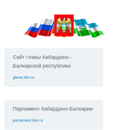
Сайт главы Кабардино -
Балкарской республики
glava.kbr.ru
Парламент Кабардино-Балкарии
parlament.kbr.ru