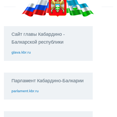
Сайт главы Кабардино -
Балкарской республики
glava.kbr.ru
Парламент Кабардино-Балкарии
parlament.kbr.ru