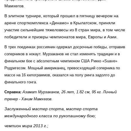
Мамхегов.
В элитном турнире, который прошел в пятницу вечером на
арене спорткомплекса «Динамо» в Крылатском, приняли
участие сильнейшие тяжеловесы из 8 стран мира, в том числе
победители и призеры чемпионатов мира, Европы и Азии.
В трех поединках россиянин одержал досрочные победы, отправив
соперников в нокаут. Мурзаканов не стал изменять традиции и в
финальном бое с абсолютным чемпионом США Рикко «Suave»
Родригесом. Мощный американец, превосходящий соперника по
массе на 16 килограммов, оказался на полу ринга задолго до
финального гонга.
Справка:
Азамат Мурзаканов, 26 лет, 1.82 см, 95 кг. Личный
тренер - Хачим Мамхегов.
Заслуженный мастер спорта, мастер спорта
международного класса по рукопашному бою;
чемпион мира 2013 г.;