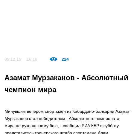
05.12.15
16:18
224
Азамат Мурзаканов - Абсолютный
чемпион мира
Минувшим вечером спортсмен из Кабардино-Балкарии Азамат
Мурзаканов стал победителем I Абсолютного чемпионата
мира по рукопашному бою, - сообщил РИА КБР в субботу
представитель тренерского штаба спортсмена Адам