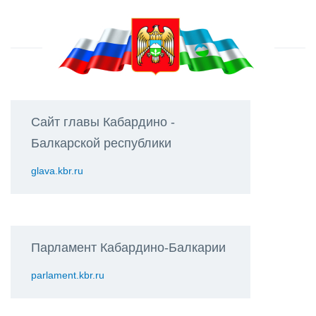
Сайт главы Кабардино -
Балкарской республики
glava.kbr.ru
Парламент Кабардино-Балкарии
parlament.kbr.ru