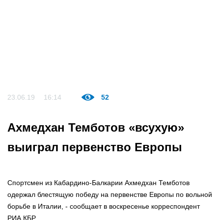
23.06.19
16:14
52
Ахмедхан Темботов «всухую»
выиграл первенство Европы
Спортсмен из Кабардино-Балкарии Ахмедхан Темботов
одержал блестящую победу на первенстве Европы по вольной
борьбе в Италии, - сообщает в воскресенье корреспондент
РИА КБР.