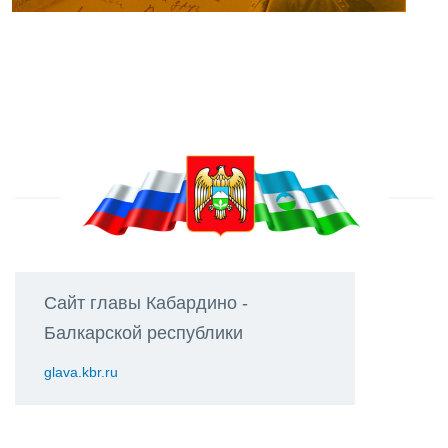
Сайт главы Кабардино -
Балкарской республики
glava.kbr.ru