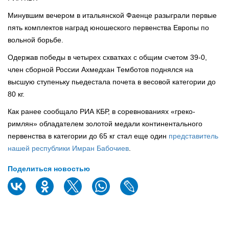
Минувшим вечером в итальянской Фаенце разыграли первые
пять комплектов наград юношеского первенства Европы по
вольной борьбе.
Одержав победы в четырех схватках с общим счетом 39-0,
член сборной России Ахмедхан Темботов поднялся на
высшую ступеньку пьедестала почета в весовой категории до
80 кг.
Как ранее сообщало РИА КБР, в соревнованиях «греко-
римлян» обладателем золотой медали континентального
первенства в категории до 65 кг стал еще один
представитель
нашей республики Имран Бабочиев
.
Поделиться новостью