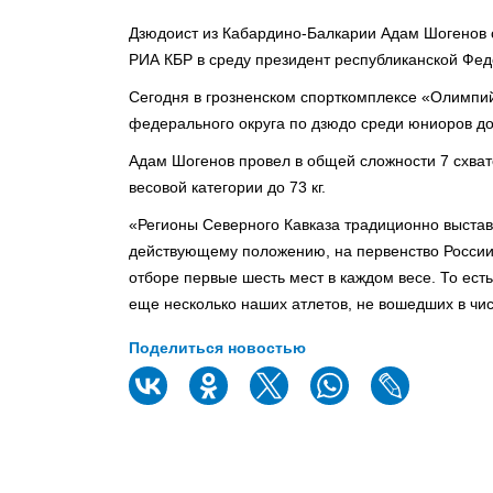
Дзюдоист из Кабардино-Балкарии Адам Шогенов 
РИА КБР в среду президент республиканской Фе
Сегодня в грозненском спорткомплексе «Олимпий
федерального округа по дзюдо среди юниоров до 
Адам Шогенов провел в общей сложности 7 схвато
весовой категории до 73 кг.
«Регионы Северного Кавказа традиционно выстав
действующему положению, на первенство России
отборе первые шесть мест в каждом весе. То ест
еще несколько наших атлетов, не вошедших в чис
Поделиться новостью