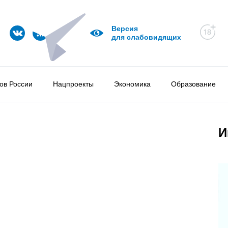
Версия
для слабовидящих
ов России
Нацпроекты
Экономика
Образование
И