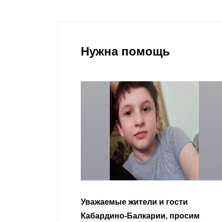
Нужна помощь
гости
Уважаемые земляки и все
 просим
неравнодушные граждане.