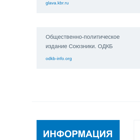
glava.kbr.ru
Общественно-политическое
издание Союзники. ОДКБ
odkb-info.org