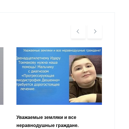
Уважа
Кабар
Читать далее