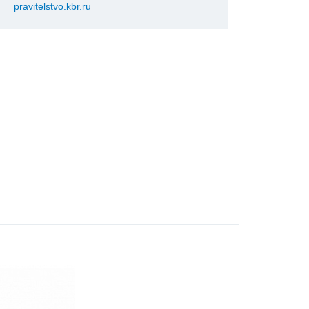
pravitelstvo.kbr.ru