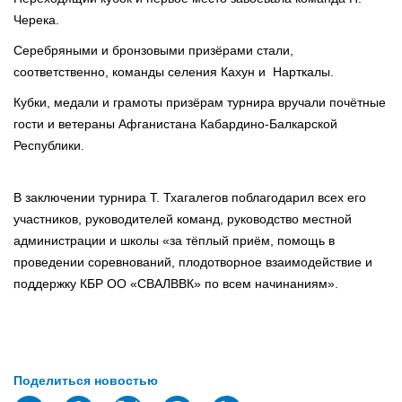
Черека.
Серебряными и бронзовыми призёрами стали,
соответственно, команды селения Кахун и Нарткалы.
Кубки, медали и грамоты призёрам турнира вручали почётные
гости и ветераны Афганистана Кабардино-Балкарской
Республики.
В заключении турнира Т. Тхагалегов поблагодарил всех его
участников, руководителей команд, руководство местной
администрации и школы «за тёплый приём, помощь в
проведении соревнований, плодотворное взаимодействие и
поддержку КБР ОО «СВАЛВВК» по всем начинаниям».
Поделиться новостью