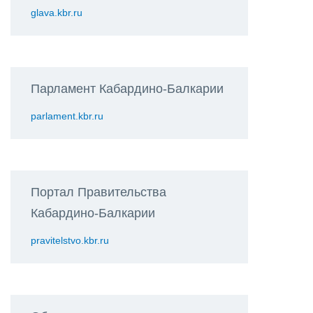
glava.kbr.ru
Парламент Кабардино-Балкарии
parlament.kbr.ru
Портал Правительства
Кабардино-Балкарии
pravitelstvo.kbr.ru