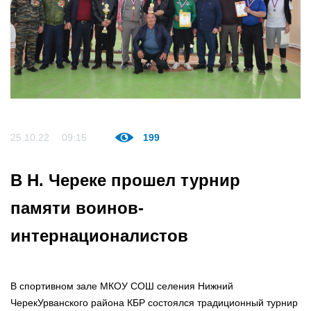
25.10.22
09:15
199
В Н. Череке прошел турнир
памяти воинов-
интернационалистов
В спортивном зале МКОУ СОШ селения Нижний
ЧерекУрванского района КБР состоялся традиционный турнир