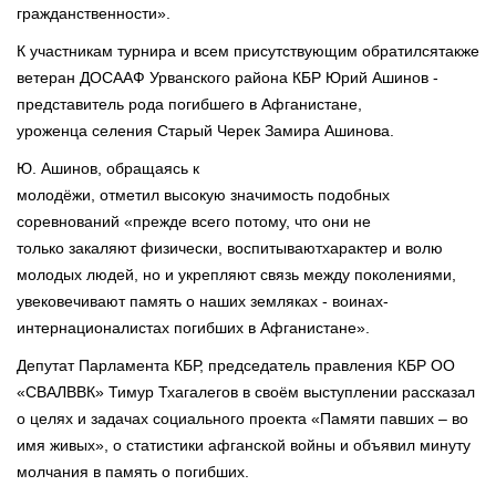
гражданственности».
К участникам турнира и всем присутствующим обратилсятакже
ветеран ДОСААФ Урванского района КБР Юрий Ашинов -
представитель рода погибшего в Афганистане,
уроженца селения Старый Черек Замира Ашинова.
Ю. Ашинов, обращаясь к
молодёжи, отметил высокую значимость подобных
соревнований «прежде всего потому, что они не
только закаляют физически, воспитываютхарактер и волю
молодых людей, но и укрепляют связь между поколениями,
увековечивают память о наших земляках - воинах-
интернационалистах погибших в Афганистане».
Депутат Парламента КБР, председатель правления КБР ОО
«СВАЛВВК» Тимур Тхагалегов в своём выступлении рассказал
о целях и задачах социального проекта «Памяти павших – во
имя живых», о статистики афганской войны и объявил минуту
молчания в память о погибших.