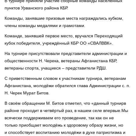
В турнире приняли участие сборные команды населённых
пунктов Урванского района КБР.
Команды, занявшие призовые места награждались кубком,
члены команды медалями и грамотами.
Команде, занявшей первое место, вручался Переходящий
кубок победителя, учреждённый КБР ОО «СВАЛВВК».
На турнире присутствовали представители администрации и
общественности Н. Черека, ветераны Афганистана КБР,
ветераны спорта, учащиеся – представители РДШ.
С приветственным словом к участникам турнира, ветеранам
Афганистана, молодёжи обратился глава Администрации с. п.
Н. Черек Мурат Битов.
В своём обращении М. Битов отметил, что «данный турнирв
районе проходит в четвёртый раз, в нашем селе впервые.Мы
всячески поддерживаем его проведение, так как он не
только приобщает молодёжь к здоровому образу жизни, но
и способствует воспитанию молодёжи в духе патриотизма и