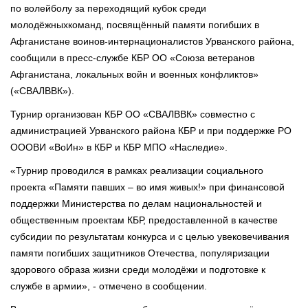
по волейболу за переходящий кубок среди
молодёжныхкоманд, посвящённый памяти погибших в
Афганистане воинов-интернационалистов Урванского района,
сообщили в пресс-службе КБР ОО «Союза ветеранов
Афганистана, локальных войн и военных конфликтов»
(«СВАЛВВК»).
Турнир организован КБР ОО «СВАЛВВК» совместно с
администрацией Урванского района КБР и при поддержке РО
ОООВИ «ВоИн» в КБР и КБР МПО «Наследие».
«Турнир проводился в рамках реализации социального
проекта «Памяти павших – во имя живых!» при финансовой
поддержки Министерства по делам национальностей и
общественным проектам КБР, предоставленной в качестве
субсидии по результатам конкурса и с целью увековечивания
памяти погибших защитников Отечества, популяризации
здорового образа жизни среди молодёжи и подготовке к
службе в армии», - отмечено в сообщении.