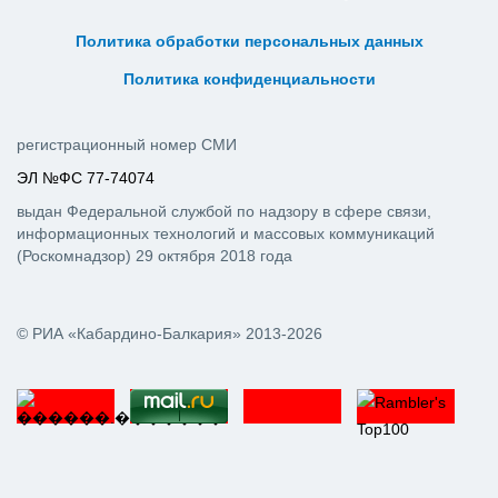
ᅠ ᅠ ᅠ ᅠ ᅠ
ᅠ ᅠ ᅠ ᅠ ᅠ ᅠ ᅠ ᅠ ᅠ ᅠ
Политика обработки персональных данных
ᅠ ᅠ ᅠ ᅠ ᅠ ᅠ ᅠ ᅠ ᅠ ᅠ
Политика конфиденциальности
регистрационный номер СМИ
ЭЛ №ФС 77-74074
выдан Федеральной службой по надзору в сфере связи,
информационных технологий и массовых коммуникаций
(Роскомнадзор) 29 октября 2018 года
© РИА «Кабардино-Балкария» 2013-2026