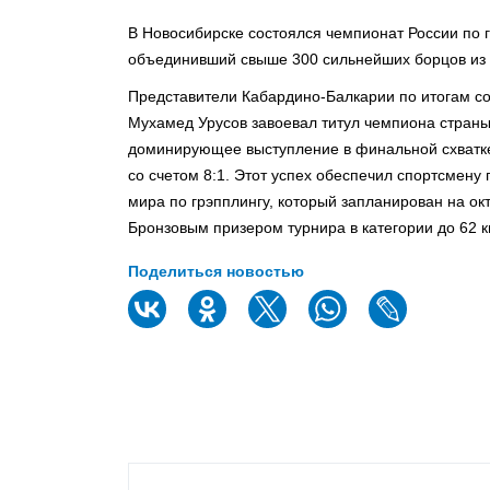
В Новосибирске состоялся чемпионат России по г
объединивший свыше 300 сильнейших борцов из 
Представители Кабардино-Балкарии по итогам с
Мухамед Урусов завоевал титул чемпиона страны 
доминирующее выступление в финальной схватке
со счетом 8:1. Этот успех обеспечил спортсмен
мира по грэпплингу, который запланирован на ок
Бронзовым призером турнира в категории до 62 к
Поделиться новостью