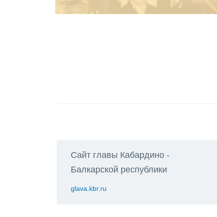
Сайт главы Кабардино -
Балкарской республики
glava.kbr.ru