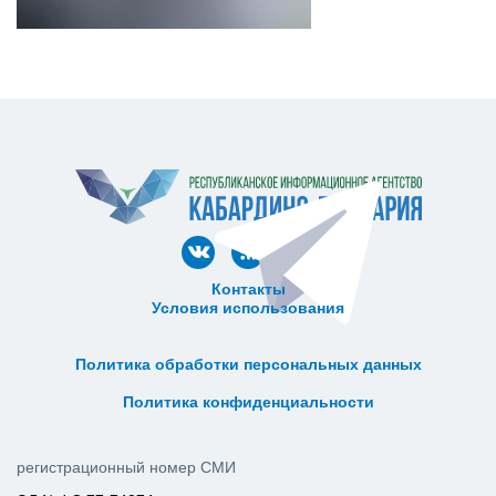
Контакты
Условия использования
ᅠ ᅠ ᅠ ᅠ ᅠ
ᅠ ᅠ ᅠ ᅠ ᅠ ᅠ ᅠ ᅠ ᅠ ᅠ
Политика обработки персональных данных
ᅠ ᅠ ᅠ ᅠ ᅠ ᅠ ᅠ ᅠ ᅠ ᅠ
Политика конфиденциальности
регистрационный номер СМИ