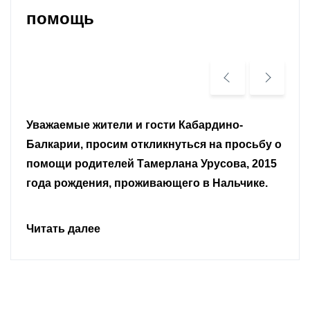
помощь
ели и гости Кабардино-
Уважаемые земля
сим откликнуться на просьбу о
граждане.
елей Тамерлана Урусова, 2015
, проживающего в Нальчике.
Читать далее