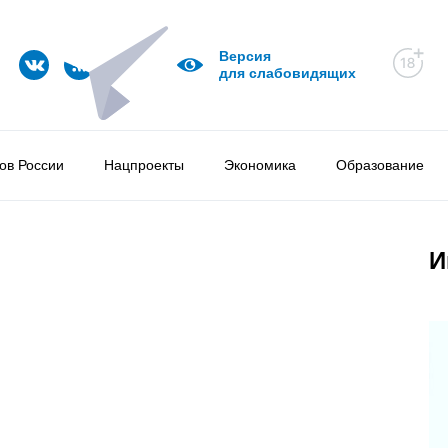
Версия
для слабовидящих
ов России
Нацпроекты
Экономика
Образование
И