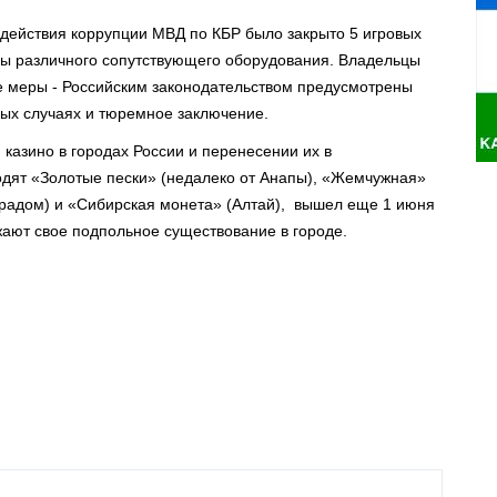
действия коррупции МВД по КБР было закрыто 5 игровых
ицы различного сопутствующего оборудования. Владельцы
е меры - Российским законодательством предусмотрены
ых случаях и тюремное заключение.
 казино в городах России и перенесении их в
одят «Золотые пески» (недалеко от Анапы), «Жемчужная»
градом) и «Сибирская монета» (Алтай), вышел еще 1 июня
лжают свое подпольное существование в городе.