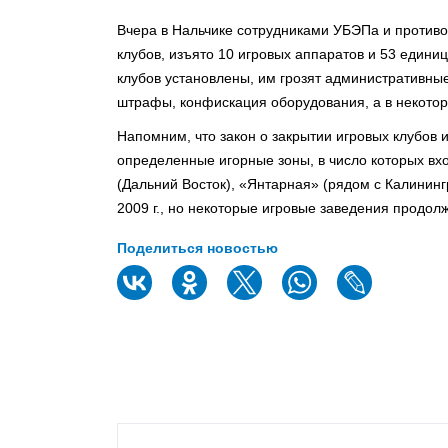
Вчера в Нальчике сотрудниками УБЭПа и противо
клубов, изъято 10 игровых аппаратов и 53 един
клубов установлены, им грозят административны
штрафы, конфискация оборудования, а в некотор
Напомним, что закон о закрытии игровых клубов и
определенные игорные зоны, в число которых вх
(Дальний Восток), «Янтарная» (рядом с Калинин
2009 г., но некоторые игровые заведения продо
Поделиться новостью