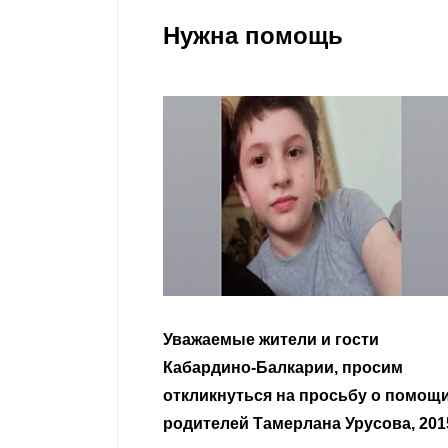
Нужна помощь
гости
Уважаемые земляки и все
 просим
неравнодушные граждане.
сьбу о помощи
Урусова, 2015
Читать далее