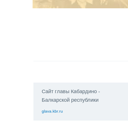
Сайт главы Кабардино -
Балкарской республики
glava.kbr.ru