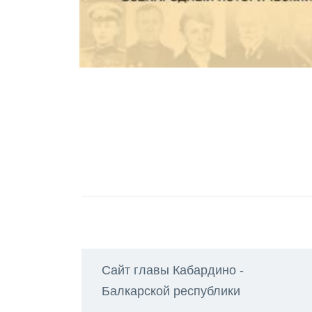
Сайт главы Кабардино -
Балкарской республики