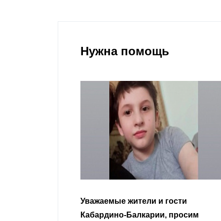
Нужна помощь
гости
Уважаемые земляки и все
 просим
неравнодушные граждане.