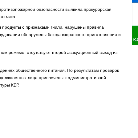
противопожарной безопасности выявила прокурорская
альчика.
ы продукты с признаками гнили, нарушены правила
орудовании обнаружены блюда вчерашнего приготовления и
ом режиме: отсутствуют второй эвакуационный выход из
дениях общественного питания. По результатам проверок
 должностных лица привлечены к административной
туры КБР.