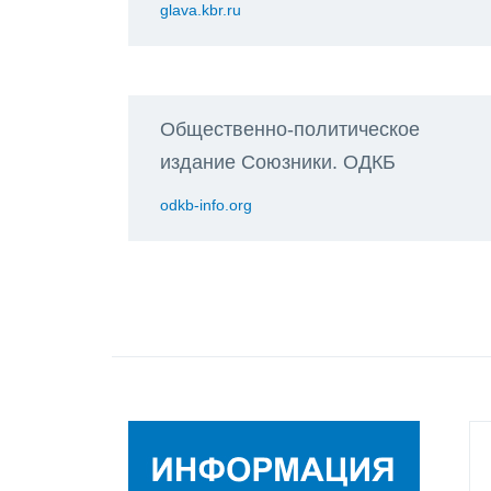
glava.kbr.ru
Общественно-политическое
издание Союзники. ОДКБ
odkb-info.org