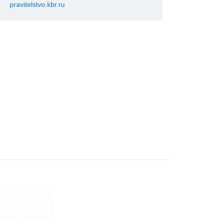
pravitelstvo.kbr.ru