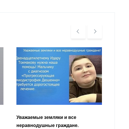
Уважа
Кабар
Читать далее