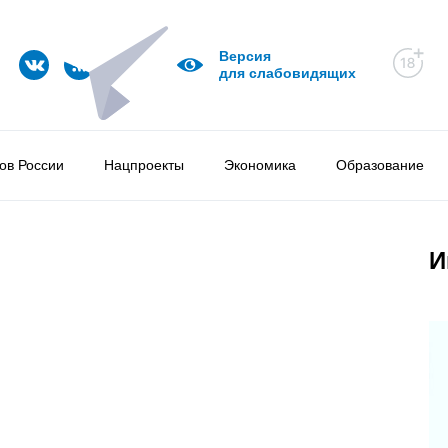
Версия
для слабовидящих
ов России
Нацпроекты
Экономика
Образование
И