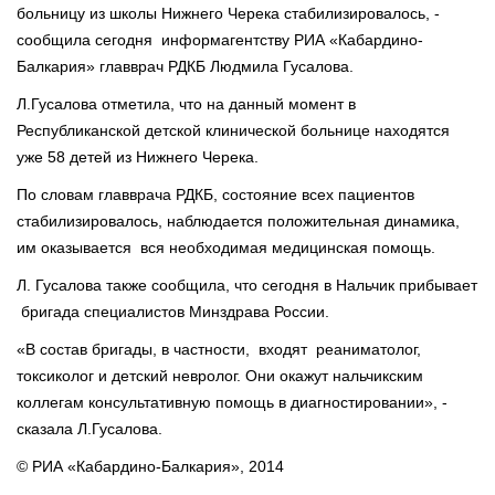
больницу из школы Нижнего Черека стабилизировалось, -
сообщила сегодня информагентству РИА «Кабардино-
Балкария» главврач РДКБ Людмила Гусалова.
Л.Гусалова отметила, что на данный момент в
Республиканской детской клинической больнице находятся
уже 58 детей из Нижнего Черека.
По словам главврача РДКБ, состояние всех пациентов
стабилизировалось, наблюдается положительная динамика,
им оказывается вся необходимая медицинская помощь.
Л. Гусалова также сообщила, что сегодня в Нальчик прибывает
бригада специалистов Минздрава России.
«В состав бригады, в частности, входят реаниматолог,
токсиколог и детский невролог. Они окажут нальчикским
коллегам консультативную помощь в диагностировании», -
сказала Л.Гусалова.
© РИА «Кабардино-Балкария», 2014