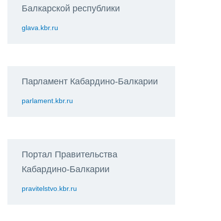
Балкарской республики
glava.kbr.ru
Парламент Кабардино-Балкарии
parlament.kbr.ru
Портал Правительства
Кабардино-Балкарии
pravitelstvo.kbr.ru