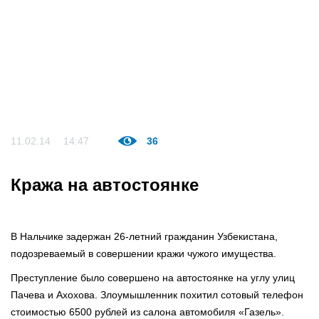
11.02.14
14:47
36
Кража на автостоянке
В Нальчике задержан 26-летний гражданин Узбекистана,
подозреваемый в совершении кражи чужого имущества.
Преступление было совершено на автостоянке на углу улиц
Пачева и Ахохова. Злоумышленник похитил сотовый телефон
стоимостью 6500 рублей из салона автомобиля «Газель».